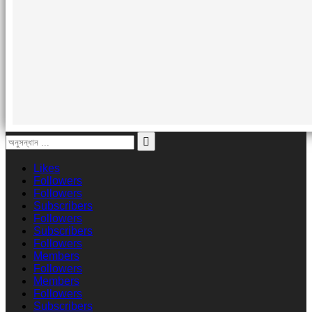
Likes
Followers
Followers
Subscribers
Followers
Subscribers
Followers
Members
Followers
Members
Followers
Subscribers