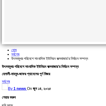
হোম
সর্বশেষ
উৎসবমুখর পরিবেশে সাংবাদিক ইউনিয়ন কক্সবাজার’র নির্বাচন সম্পন্ন
উৎসবমুখর পরিবেশে সাংবাদিক ইউনিয়ন কক্সবাজার’র নির্বাচন সম্পন্ন
হেলালী-মাহবুব-জাফর প্যানেলের পূর্ণ বিজয়
সর্বশেষ
By
1 news
On
জুন ১৪, ২০২৫
শেয়ার করুন
ছবি আছে