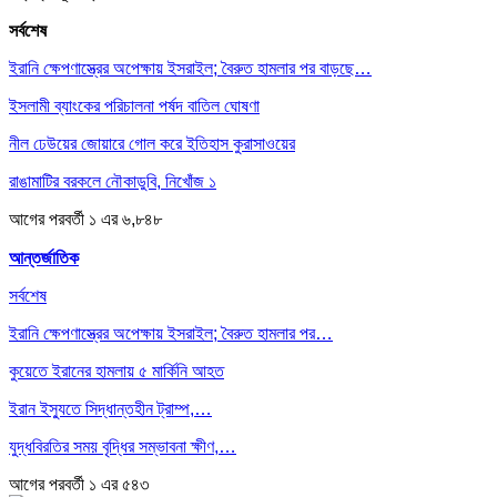
সর্বশেষ
ইরানি ক্ষেপণাস্ত্রের অপেক্ষায় ইসরাইল; বৈরুত হামলার পর বাড়ছে…
ইসলামী ব্যাংকের পরিচালনা পর্ষদ বাতিল ঘোষণা
নীল ঢেউয়ের জোয়ারে গোল করে ইতিহাস কুরাসাওয়ের
রাঙামাটির বরকলে নৌকাডুবি, নিখোঁজ ১
আগের
পরবর্তী
১ এর ৬,৮৪৮
আন্তর্জাতিক
সর্বশেষ
ইরানি ক্ষেপণাস্ত্রের অপেক্ষায় ইসরাইল; বৈরুত হামলার পর…
কুয়েতে ইরানের হামলায় ৫ মার্কিনি আহত
ইরান ইস্যুতে সিদ্ধান্তহীন ট্রাম্প,…
যুদ্ধবিরতির সময় বৃদ্ধির সম্ভাবনা ক্ষীণ,…
আগের
পরবর্তী
১ এর ৫৪৩