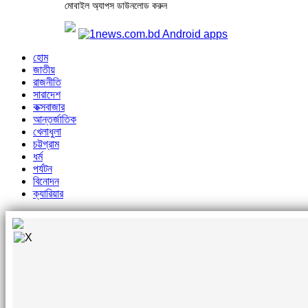
মোবাইল অ্যাপস ডাউনলোড করুন
হোম
জাতীয়
রাজনীতি
সারাদেশ
কক্সবাজার
আন্তর্জাতিক
খেলাধুলা
চট্টগ্রাম
ধর্ম
পর্যটন
বিনোদন
ক্যারিয়ার