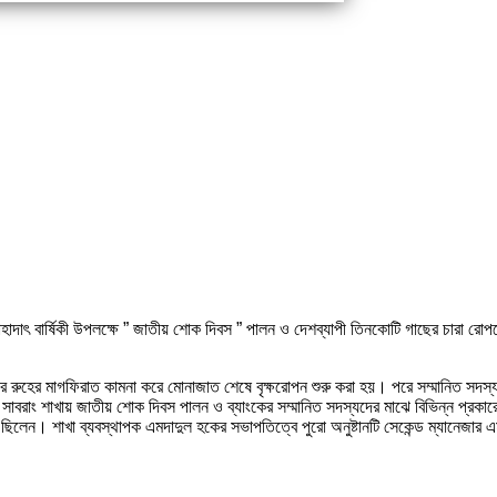
 শাহাদাৎ বার্ষিকী উপলক্ষে ” জাতীয় শোক দিবস ” পালন ও দেশব্যাপী তিনকোটি গাছের চারা র
ধু’র রুহের মাগফিরাত কামনা করে মোনাজাত শেষে বৃক্ষরোপন শুরু করা হয়। পরে সম্মানিত সদ
ও সাবরাং শাখায় জাতীয় শোক দিবস পালন ও ব্যাংকের সম্মানিত সদস্যদের মাঝে বিভিন্ন প্রক
িলেন। শাখা ব্যবস্থাপক এমদাদুল হকের সভাপতিত্বে পুরো অনুষ্টানটি সেকেন্ড ম্যানেজার এ