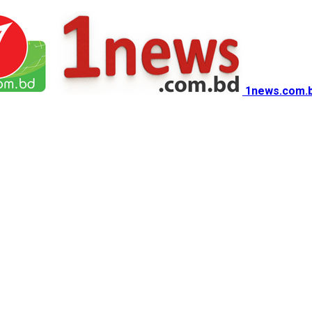
1news.com.b