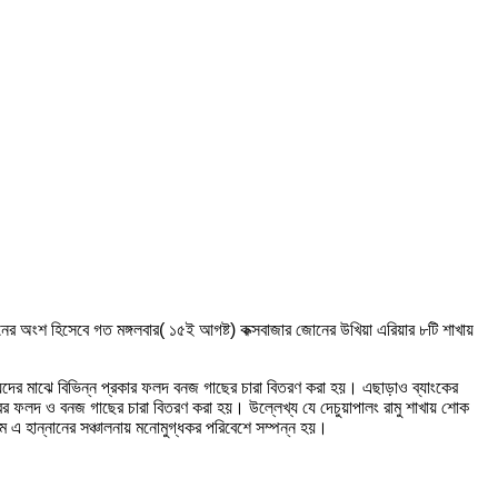
োপনের অংশ হিসেবে গত মঙ্গলবার( ১৫ই আগষ্ট) কক্সবাজার জোনের উখিয়া এরিয়ার ৮টি শাখায়
স্যদের মাঝে বিভিন্ন প্রকার ফলদ বনজ গাছের চারা বিতরণ করা হয়। এছাড়াও ব্যাংকের
ারের ফলদ ও বনজ গাছের চারা বিতরণ করা হয়। উল্লেখ্য যে দেচুয়াপালং রামু শাখায় শোক
ম এ হান্নানের সঞ্চালনায় মনোমুগ্ধকর পরিবেশে সম্পন্ন হয়।