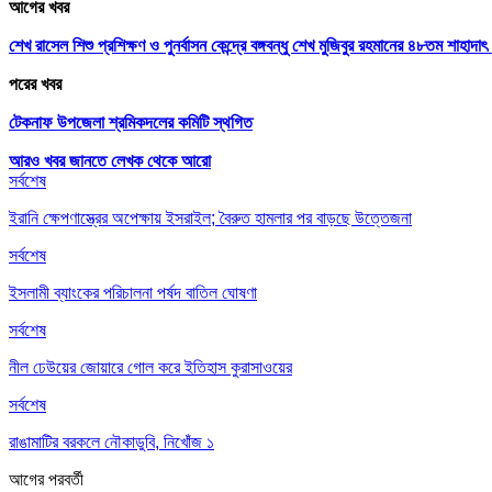
আগের খবর
শেখ রাসেল শিশু প্রশিক্ষণ ও পুনর্বাসন কেন্দ্রে বঙ্গবন্ধু শেখ মুজিবুর রহমানের ৪৮তম শাহাদাৎ 
পরের খবর
টেকনাফ উপজেলা শ্রমিকদলের কমিটি স্থগিত
আরও খবর জানতে
লেখক থেকে আরো
সর্বশেষ
ইরানি ক্ষেপণাস্ত্রের অপেক্ষায় ইসরাইল; বৈরুত হামলার পর বাড়ছে উত্তেজনা
সর্বশেষ
ইসলামী ব্যাংকের পরিচালনা পর্ষদ বাতিল ঘোষণা
সর্বশেষ
নীল ঢেউয়ের জোয়ারে গোল করে ইতিহাস কুরাসাওয়ের
সর্বশেষ
রাঙামাটির বরকলে নৌকাডুবি, নিখোঁজ ১
আগের
পরবর্তী