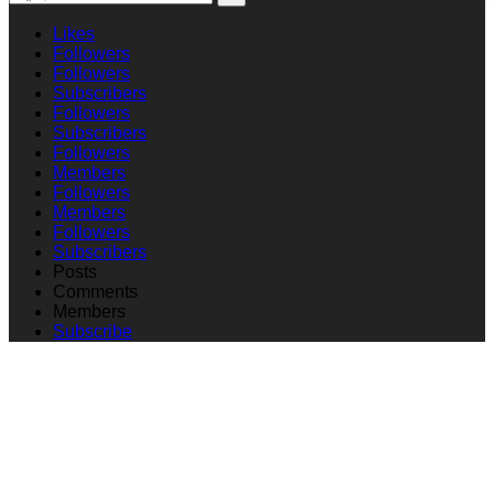
Likes
Followers
Followers
Subscribers
Followers
Subscribers
Followers
Members
Followers
Members
Followers
Subscribers
Posts
Comments
Members
Subscribe