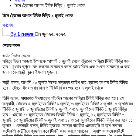
ঈদে ট্রেনের আগাম টিকিট বিক্রি ১ জুলাই থেকে
ঈদে ট্রেনের আগাম টিকিট বিক্রি ১ জুলাই থেকে
সর্বশেষ
By
1 news
On
জুন ২২, ২০২২
শেয়ার করুন
ওয়ান নিউজ ডেক্সঃ
পবিত্র ঈদুল আজহা উপলক্ষে আগামী ১ জুলাই থেকে ট্রেনের অগ্রিম টিকিট বিক্রি শুরু
হবে। বুধবার দুপুরে রেল ভবনের সম্মেলনে কক্ষে আয়োজিত এক সংবাদ সম্মেলনে এ কথা
জানান রেলমন্ত্রী নুরুল ইসলাম সুজন।
মন্ত্রী বলেন, আগামী ১০ জুলাই ঈদের সম্ভাব্য তারিখ ধরে ট্রেনের আগাম টিকিট বিক্রি
হবে। ট্রেনে ঈদযাত্রার ফিরতি টিকিট বিক্রি শুরু হবে ৭ জুলাই থেকে।
তিনি বলেন, সাধারণত ঈদযাত্রার পাঁচদিন আগের অগ্রিম টিকিট বিক্রি করা হয়। সে
অনুযায়ী, ট্রেনের ৫ জুলাইয়ের টিকিট ১ জুলাই, ৬ জুলাইয়ের টিকিট ২ জুলাই, ৭ জুলাইয়ের
টিকিট ৩ জুলাই, ৮ জুলাইয়ের টিকিট ৪ জুলাই এবং ৯ জুলাইয়ের টিকিট ৫ জুলাই বিক্রি
হবে। এছাড়া ১১ জুলাইয়ের ট্রেনের ফিরতি টিকিট ৭ জুলাই, ১২ জুলাইয়ের টিকিট ৮
জুলাই, ১৩ জুলাইয়ের টিকিট ৯ জুলাই এবং ১৪ ও ১৫ জুলাইয়ের টিকিট বিক্রি করা হবে ১১
জুলাই। রেলমন্ত্রী বলেন, টিকিট ক্রয়ের ক্ষেত্রে যাত্রীরা এনআইডি বা জন্ম সনদের
ফটোকপি কাউন্টারে প্রদর্শন করে টিকিট ক্রয় করতে পারবেন। অ্যাপ ও ওয়েবসাইটে