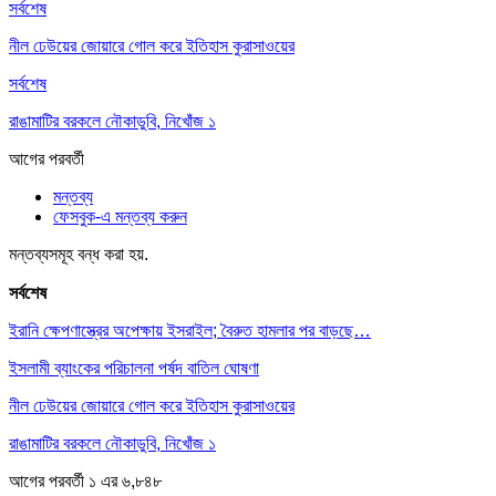
সর্বশেষ
নীল ঢেউয়ের জোয়ারে গোল করে ইতিহাস কুরাসাওয়ের
সর্বশেষ
রাঙামাটির বরকলে নৌকাডুবি, নিখোঁজ ১
আগের
পরবর্তী
মন্তব্য
ফেসবুক-এ মন্তব্য করুন
মন্তব্যসমূহ বন্ধ করা হয়.
সর্বশেষ
ইরানি ক্ষেপণাস্ত্রের অপেক্ষায় ইসরাইল; বৈরুত হামলার পর বাড়ছে…
ইসলামী ব্যাংকের পরিচালনা পর্ষদ বাতিল ঘোষণা
নীল ঢেউয়ের জোয়ারে গোল করে ইতিহাস কুরাসাওয়ের
রাঙামাটির বরকলে নৌকাডুবি, নিখোঁজ ১
আগের
পরবর্তী
১ এর ৬,৮৪৮