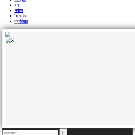
ধর্ম
পর্যটন
বিনোদন
ক্যারিয়ার