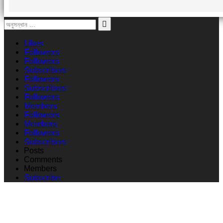
Likes
Followers
Followers
Subscribers
Followers
Subscribers
Followers
Members
Followers
Members
Followers
Subscribers
Posts
Comments
Members
Subscribe