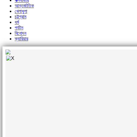
কক্সবাজার
আন্তর্জাতিক
খেলাধুলা
চট্টগ্রাম
ধর্ম
পর্যটন
বিনোদন
ক্যারিয়ার