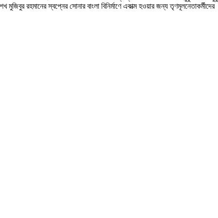
 মুজিবুর রহমানের স্বপ্নের সোনার বাংলা বিনির্মাণে একাত্ম হওয়ার জন্য তৃণমূলনেতাকর্মীদ