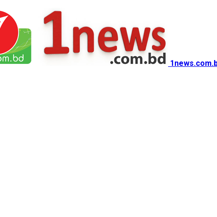
1news.com.b