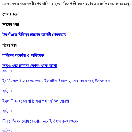
মোকাবেলায় জননেত্রী শেখ হাসিনার হাত শক্তিশালী করণের মাধ্যমে জাতির জনক বঙ্গবন্ধু শেখ
শেয়ার করুন
আগের খবর
ঈদগাঁওতে বিভিন্ন মামলার আসামী গ্রেফতার
পরের খবর
নাবিকের সংবর্ধনা ও অভিষেক
আরও খবর জানতে
লেখক থেকে আরো
সর্বশেষ
ইরানি ক্ষেপণাস্ত্রের অপেক্ষায় ইসরাইল; বৈরুত হামলার পর বাড়ছে উত্তেজনা
সর্বশেষ
ইসলামী ব্যাংকের পরিচালনা পর্ষদ বাতিল ঘোষণা
সর্বশেষ
নীল ঢেউয়ের জোয়ারে গোল করে ইতিহাস কুরাসাওয়ের
সর্বশেষ