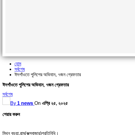
হোম
সর্বশেষ
ঈদগাঁওতে পুলিশের অভিযান, ৭জন গ্রেফতার
ঈদগাঁওতে পুলিশের অভিযান, ৭জন গ্রেফতার
সর্বশেষ
By
1 news
On
এপ্রি ২৫, ২০২৫
শেয়ার করুন
মিথুন বড়ুয়া,রামু(কক্সবাজার)প্রতিনিধি।