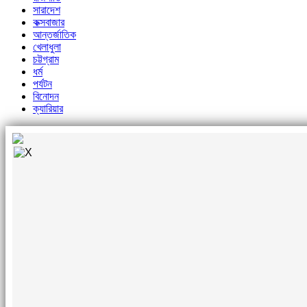
সারাদেশ
কক্সবাজার
আন্তর্জাতিক
খেলাধুলা
চট্টগ্রাম
ধর্ম
পর্যটন
বিনোদন
ক্যারিয়ার