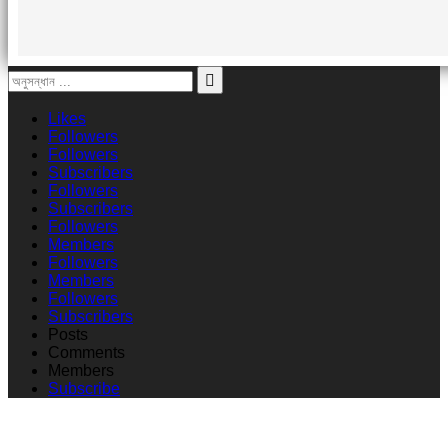
Likes
Followers
Followers
Subscribers
Followers
Subscribers
Followers
Members
Followers
Members
Followers
Subscribers
Posts
Comments
Members
Subscribe