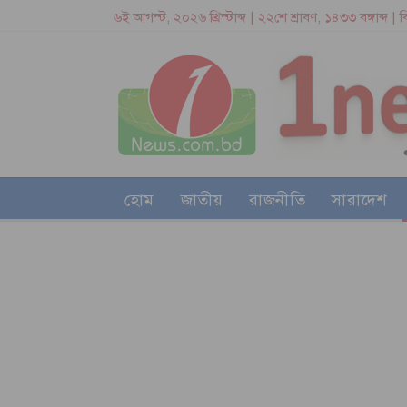
৬ই আগস্ট, ২০২৬ খ্রিস্টাব্দ | ২২শে শ্রাবণ, ১৪৩৩ বঙ্গাব্দ |
হোম
জাতীয়
রাজনীতি
সারাদেশ