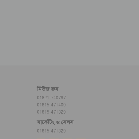
নিউজ রুম
01821-740797
01815-471400
01815-471329
মার্কেটিং ও সেলস
01815-471329