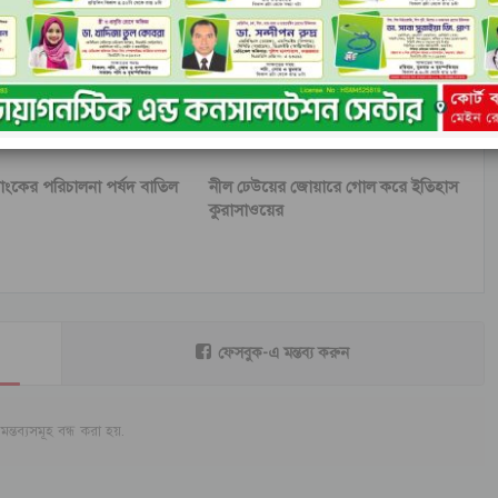
যাংকের পরিচালনা পর্ষদ বাতিল
নীল ঢেউয়ের জোয়ারে গোল করে ইতিহাস
কুরাসাওয়ের
ফেসবুক-এ মন্তব্য করুন
মন্তব্যসমূহ বন্ধ করা হয়.