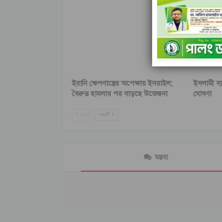
ইরানি ক্ষেপণাস্ত্রের অপেক্ষায় ইসরাইল;
ইসলামী ব্
বৈরুত হামলার পর বাড়ছে উত্তেজনা
ঘোষণা
আগের
পরবর্তী
মন্তব্য