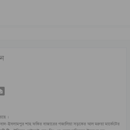
ধন
েছে ।
াবাদ-ইসলামপুর শাহ ফকির বাজারের গজালিয়া সড়কের আল মরুয়া মার্কেটের