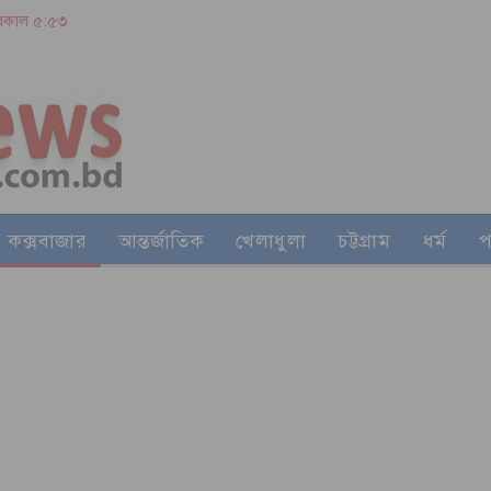
 বিকাল ৫:৫৩
কক্সবাজার
আন্তর্জাতিক
খেলাধুলা
চট্টগ্রাম
ধর্ম
প