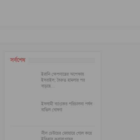
সর্বশেষ
ইরানি ক্ষেপণাস্ত্রের অপেক্ষায়
ইসরাইল; বৈরুত হামলার পর
বাড়ছে…
ইসলামী ব্যাংকের পরিচালনা পর্ষদ
বাতিল ঘোষণা
নীল ঢেউয়ের জোয়ারে গোল করে
ইতিহাস কুরাসাওয়ের