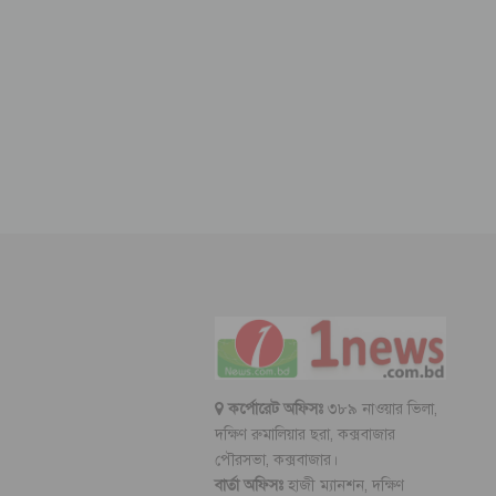
কর্পোরেট অফিসঃ
৩৮৯ নাওয়ার ভিলা,
দক্ষিণ রুমালিয়ার ছরা, কক্সবাজার
পৌরসভা, কক্সবাজার।
বার্তা অফিসঃ
হাজী ম্যানশন, দক্ষিণ