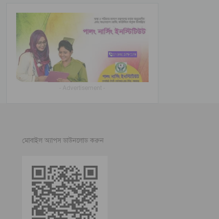
- Advertisement -
মোবাইল অ্যাপস ডাউনলোড করুন