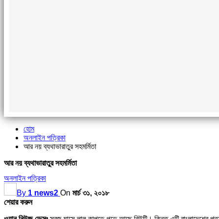
হোম
অনলাইন পত্রিকা
আর নয় ব্যথাভারাতুর সহমর্মিতা
আর নয় ব্যথাভারাতুর সহমর্মিতা
অনলাইন পত্রিকা
By
1 news2
On
মার্চ ৩১, ২০১৮
শেয়ার করুন
ওয়ান নিউজ ডেক্সঃ
সবুজ ঘাসে লাল কাপড়ে পড়ে আছে বিউটি। কিন্তু এটি বাংলাদেশের পতাক