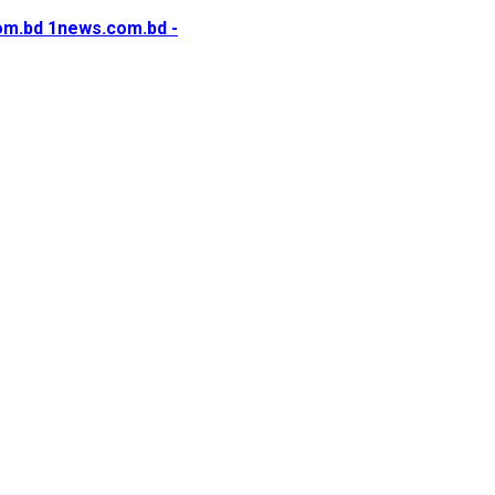
1news.com.bd -