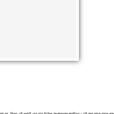
া নয়, কিন্তু এই দৃশ্যই যেন হয়ে উঠেছে বাংলাদেশের মানচিত্র। দুই মাস আগে তাকে প্রথম