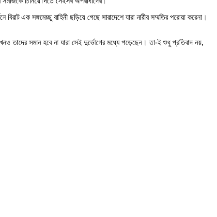
ে ধরে সমাজকে চিনিয়ে দিতে সেইসব অপরাধীদের।
িরাট এক সঙ্গমেচ্ছু বাহিনী ছড়িয়ে গেছে সারাদেশে যারা নারীর সম্মতির পরোয়া করেনা।
খনও তাদের সমান হবে না যারা সেই দুর্ভোগের মধ্যে পড়েছেন। তা-ই শুধু প্রতিবাদ নয়,