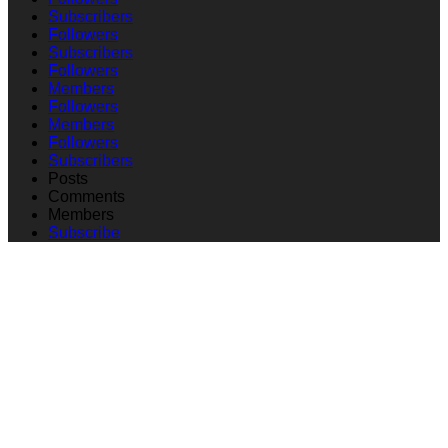
Subscribers
Followers
Subscribers
Followers
Members
Followers
Members
Followers
Subscribers
Posts
Comments
Members
Subscribe