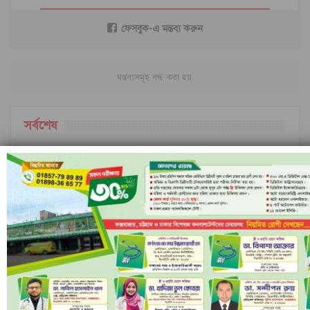
ফেসবুক-এ মন্তব্য করুন
মন্তব্যসমূহ বন্ধ করা হয়.
সর্বশেষ
ইরানি ক্ষেপণাস্ত্রের অপেক্ষায় ইসরাইল; বৈরুত হামলার
পর বাড়ছে…
ইসলামী ব্যাংকের পরিচালনা পর্ষদ বাতিল ঘোষণা
নীল ঢেউয়ের জোয়ারে গোল করে ইতিহাস কুরাসাওয়ের