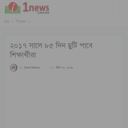
হোম
শিক্ষাঙ্গন
২০১৭ সালে ৮৫ দিন ছুটি পাবে
শিক্ষার্থীরা
On
ডিসে ২০, ২০১৬
By
One News