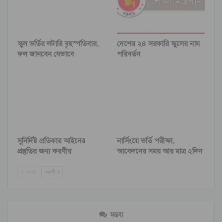
স্কুল ভর্তির লটারি বৃহস্পতিবার,
দেশের ২৪ সরকারি স্কুলের নাম
ফল জানবেন যেভাবে
পরিবর্তন
সুনির্দিষ্ট প্রতিকার আইনের
নার্সিংয়ে ভর্তি পরীক্ষা,
প্রস্তুতির জন্য করণীয়
আবেদনের সময় আর মাত্র ২দিন
আগের
পরবর্তী
মন্তব্য