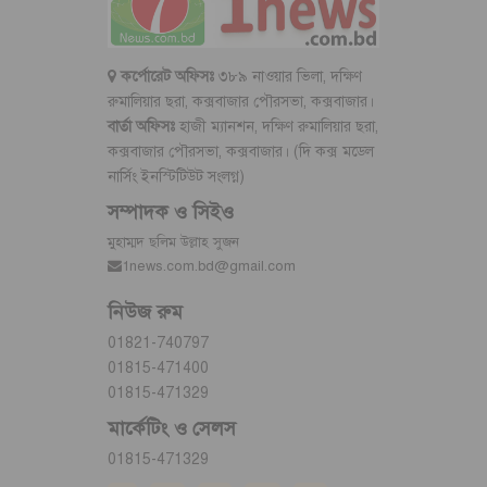
কর্পোরেট অফিসঃ
৩৮৯ নাওয়ার ভিলা, দক্ষিণ
রুমালিয়ার ছরা, কক্সবাজার পৌরসভা, কক্সবাজার।
বার্তা অফিসঃ
হাজী ম্যানশন, দক্ষিণ রুমালিয়ার ছরা,
কক্সবাজার পৌরসভা, কক্সবাজার। (দি কক্স মডেল
নার্সিং ইনস্টিটিউট সংলগ্ন)
সম্পাদক ও সিইও
মুহাম্মদ ছলিম উল্লাহ সুজন
1news.com.bd@gmail.com
নিউজ রুম
01821-740797
01815-471400
01815-471329
মার্কেটিং ও সেলস
01815-471329