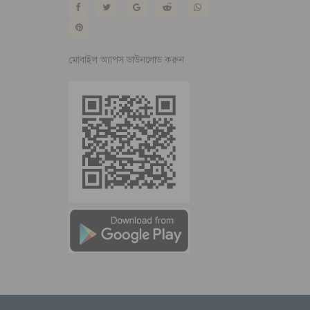
মোবাইল অ্যাপস ডাউনলোড করুন