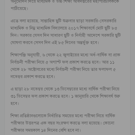
অনুমোদন দিয়ে মাধ্যমিক ও উচ্চ শিক্ষা অধিদপ্তরের মহাপরিচালককে
পাঠিয়েছে।
এতে বলা হয়েছে, সাপ্তাহিক ছুটি শুক্রবার ছাড়া সরকারি-বেসরকারি
মাধ্যমিক ও নিম্ন মাধ্যমিক বিদ্যালয়ে ২০১৭ শিক্ষাবর্ষে মোট ছুটি ৮৫
দিন। সরকার যেসব দিন সাধারণ ছুটি ও নির্বাহী আদেশে সরকারি ছুটি
ঘোষণা করবে সেসব দিন এই ৮৫ দিনের অন্তর্ভুক্ত হবে।
শিক্ষাপঞ্জি অনুযায়ী, ৬ থেকে ২২ জুলাইয়ের মধ্যে অর্ধ-বার্ষিক বা প্রাক
নির্বাচনী পরীক্ষা নিয়ে ৫ অগাস্ট ফল প্রকাশ করতে হবে। আর ১১
থেকে ২৮ অক্টোবরের মধ্যে নির্বাচনী পরীক্ষা নিয়ে তার ফলাফল ৫
নভেম্বর প্রকাশ করতে হবে।
এ ছাড়া ২৮ নভেম্বর থেকে ১৩ ডিসেম্বরের মধ্যে বার্ষিক পরীক্ষা নিয়ে
৩১ ডিসেম্বর ফল প্রকাশ করতে হবে। ১ জানুয়ারি থেকে শিক্ষাবর্ষ শুরু
হবে।
শিক্ষা প্রতিষ্ঠানগুলোকে নির্ধারিত সময়ের মধ্যে পরীক্ষা নিয়ে বার্ষিক
পরীক্ষার উত্তরপত্র এক বছর সংরক্ষণ করতে বলা হয়েছে। কোনো
পরীক্ষার সময়কাল ১৪ দিনের বেশি হবে না।