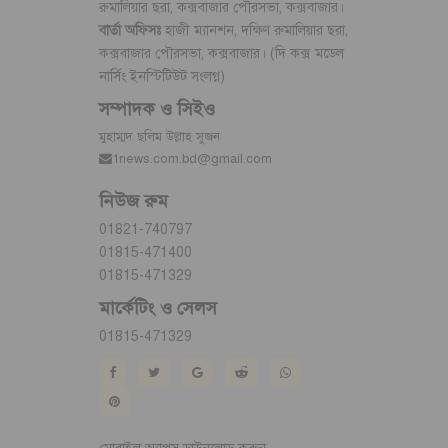
রুমালিয়ার ছরা, কক্সবাজার পৌরসভা, কক্সবাজার।
বার্তা অফিসঃ
হাজী ম্যানশন, দক্ষিণ রুমালিয়ার ছরা,
কক্সবাজার পৌরসভা, কক্সবাজার। (দি কক্স মডেল
নার্সিং ইনস্টিটিউট সংলগ্ন)
সম্পাদক ও সিইও
মুহাম্মদ ছলিম উল্লাহ সুজন
1news.com.bd@gmail.com
নিউজ রুম
01821-740797
01815-471400
01815-471329
মার্কেটিং ও সেলস
01815-471329