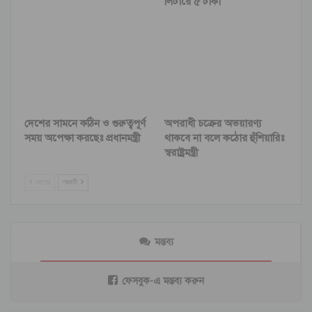
লিটারে ৫ টাকা
দেশের সামনে কঠিন ও গুরুত্বপূর্ণ
অপরাধী চক্রের অভয়ারণ্য
সময় অপেক্ষা করছেঃ প্রধানমন্ত্রী
থাকবে না বলে কঠোর হুঁশিয়ারিঃ
স্বরাষ্ট্রমন্ত্রী
আগের
পরবর্তী
মন্তব্য
ফেসবুক-এ মন্তব্য করুন