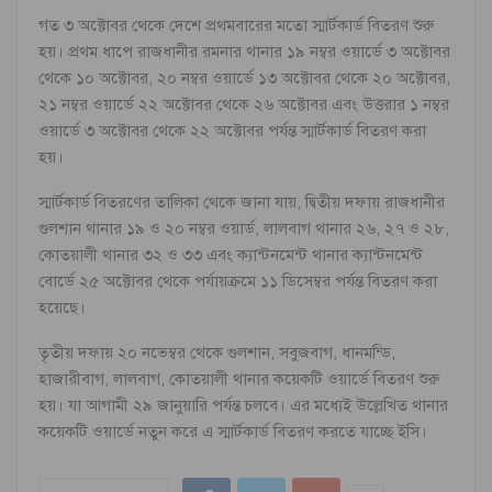
গত ৩ অক্টোবর থেকে দেশে প্রথমবারের মতো স্মার্টকার্ড বিতরণ শুরু
হয়। প্রথম ধাপে রাজধানীর রমনার থানার ১৯ নম্বর ওয়ার্ডে ৩ অক্টোবর
থেকে ১০ অক্টোবর, ২০ নম্বর ওয়ার্ডে ১৩ অক্টোবর থেকে ২০ অক্টোবর,
২১ নম্বর ওয়ার্ডে ২২ অক্টোবর থেকে ২৬ অক্টোবর এবং উত্তরার ১ নম্বর
ওয়ার্ডে ৩ অক্টোবর থেকে ২২ অক্টোবর পর্যন্ত স্মার্টকার্ড বিতরণ করা
হয়।
স্মার্টকার্ড বিতরণের তালিকা থেকে জানা যায়, দ্বিতীয় দফায় রাজধানীর
গুলশান থানার ১৯ ও ২০ নম্বর ওয়ার্ড, লালবাগ থানার ২৬, ২৭ ও ২৮,
কোতয়ালী থানার ৩২ ও ৩৩ এবং ক্যান্টনমেন্ট থানার ক্যান্টনমেন্ট
বোর্ডে ২৫ অক্টোবর থেকে পর্যায়ক্রমে ১১ ডিসেম্বর পর্যন্ত বিতরণ করা
হয়েছে।
তৃতীয় দফায় ২০ নভেম্বর থেকে গুলশান, সবুজবাগ, ধানমন্ডি,
হাজারীবাগ, লালবাগ, কোতয়ালী থানার কয়েকটি ওয়ার্ডে বিতরণ শুরু
হয়। যা আগামী ২৯ জানুয়ারি পর্যন্ত চলবে। এর মধ্যেই উল্লেখিত থানার
কয়েকটি ওয়ার্ডে নতুন করে এ স্মার্টকার্ড বিতরণ করতে যাচ্ছে ইসি।