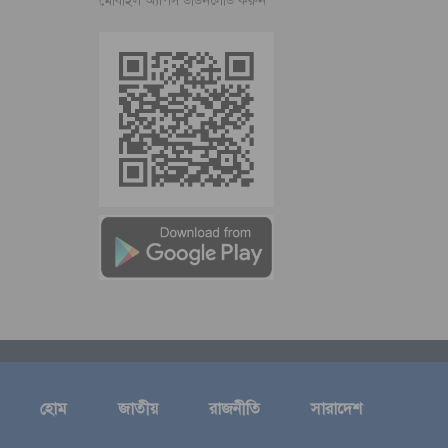
মোবাইল অ্যাপস ডাউনলোড করুন
হোম
জাতীয়
রাজনীতি
সারাদেশ