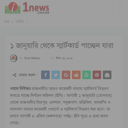
হোম
জাতীয়
১ জানুয়ারি থেকে স্মার্টকার্ড পাচ্ছেন যারা
On
ডিসে ২৬, ২০১৬
By
One News
শেয়ার করুন
ওয়ান নিউজঃ
রাজধানীর আরও কয়েকটি থানায় স্মার্টকার্ড বিতরণ
করতে যাচ্ছে নির্বাচন কমিশন (ইসি)। আগামী ১ জানুয়ারি (রোববার)
থেকে রাজধানীর মিরপুর, গুলশান, সবুজবাগ, মতিঝিল, ধানমন্ডি ও
লালবাগ থানার কয়েকটি ওয়ার্ডে এ স্মার্টকার্ড বিতরণ শুরু হবে। যা
চলবে আগামী ৪ এপ্রিল (মঙ্গলবার) পর্যন্ত। ইসি সূত্রে এ তথ্য জানা
গেছে।