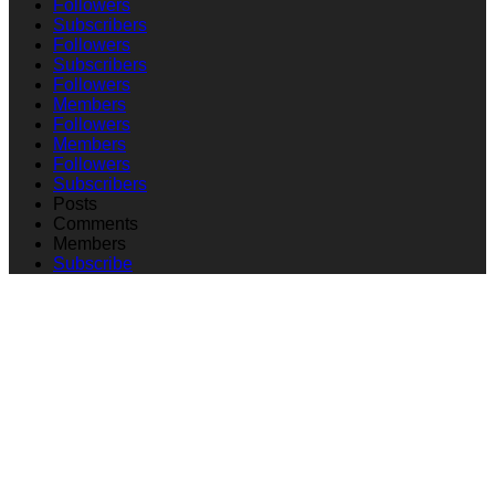
Followers
Subscribers
Followers
Subscribers
Followers
Members
Followers
Members
Followers
Subscribers
Posts
Comments
Members
Subscribe