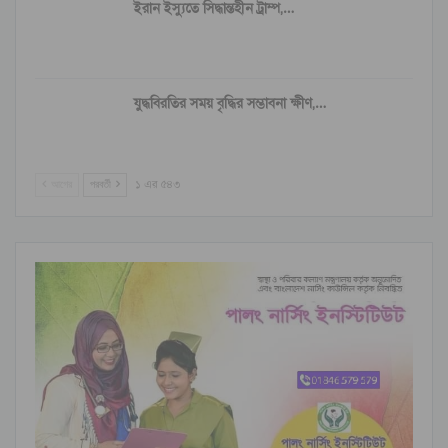
ইরান ইস্যুতে সিদ্ধান্তহীন ট্রাম্প,…
যুদ্ধবিরতির সময় বৃদ্ধির সম্ভাবনা ক্ষীণ,…
আগের
পরবর্তী
১ এর ৫৪৩