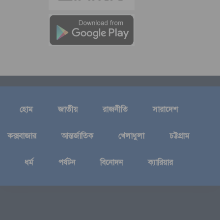
হোম
জাতীয়
রাজনীতি
সারাদেশ
কক্সবাজার
আন্তর্জাতিক
খেলাধুলা
চট্টগ্রাম
ধর্ম
পর্যটন
বিনোদন
ক্যারিয়ার