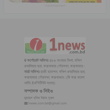
- Advertisement -
কর্পোরেট অফিসঃ
৩৮৯ নাওয়ার ভিলা, দক্ষিণ
রুমালিয়ার ছরা, কক্সবাজার পৌরসভা, কক্সবাজার।
বার্তা অফিসঃ
হাজী ম্যানশন, দক্ষিণ রুমালিয়ার ছরা,
কক্সবাজার পৌরসভা, কক্সবাজার। (দি কক্স মডেল
নার্সিং ইনস্টিটিউট সংলগ্ন)
সম্পাদক ও সিইও
মুহাম্মদ ছলিম উল্লাহ সুজন
1news.com.bd@gmail.com