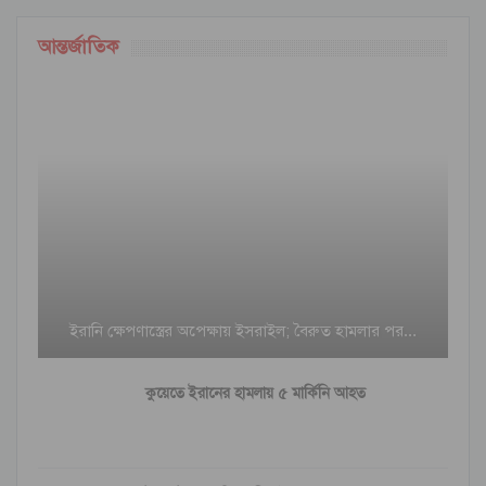
আন্তর্জাতিক
ইরানি ক্ষেপণাস্ত্রের অপেক্ষায় ইসরাইল; বৈরুত হামলার পর…
কুয়েতে ইরানের হামলায় ৫ মার্কিনি আহত