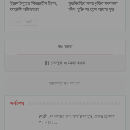
ইরান ইস্যুতে সিদ্ধান্তহীন ট্রাম্প,
যুদ্ধবিরতির সময় বৃদ্ধির সম্ভাবনা
কাটেনি অনিশ্চয়তা
ক্ষীণ, চুক্তি না হলে আবার যুদ্ধ
আগের
পরবর্তী
মন্তব্য
ফেসবুক-এ মন্তব্য করুন
মন্তব্যসমূহ বন্ধ করা হয়.
সর্বশেষ
ইরানি ক্ষেপণাস্ত্রের অপেক্ষায় ইসরাইল; বৈরুত হামলার
পর বাড়ছে…