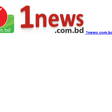
1news.com.bd