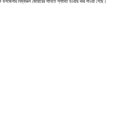
ফ উপজেলার নিম্নাঞ্চল জোয়ারের পানিতে প্লাবিত হওয়ার খবর পাওয়া গেছে।