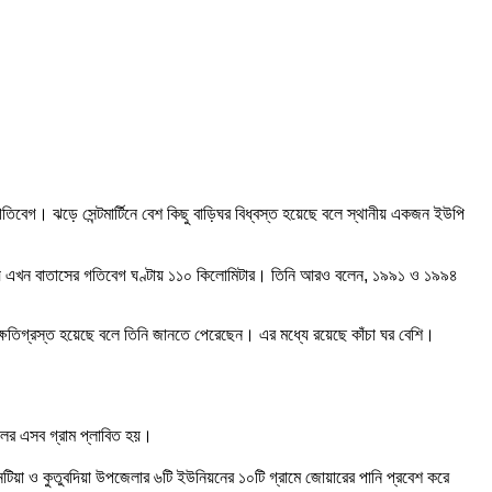
তিবেগ। ঝড়ে সেন্টমার্টিনে বেশ কিছু বাড়িঘর বিধ্বস্ত হয়েছে বলে স্থানীয় একজন ইউপি
াকায় এখন বাতাসের গতিবেগ ঘণ্টায় ১১০ কিলোমিটার। তিনি আরও বলেন, ১৯৯১ ও ১৯৯৪
িঘর ক্ষতিগ্রস্ত হয়েছে বলে তিনি জানতে পেরেছেন। এর মধ্যে রয়েছে কাঁচা ঘর বেশি।
ূলের এসব গ্রাম প্লাবিত হয়।
নটিয়া ও কুতুবদিয়া উপজেলার ৬টি ইউনিয়নের ১০টি গ্রামে জোয়ারের পানি প্রবেশ করে