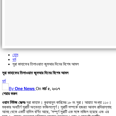
হোম
ধর্ম
সুরা কাহাফের তিলাওয়াত জুমআর দিনের বিশেষ আমল
সুরা কাহাফের তিলাওয়াত জুমআর দিনের বিশেষ আমল
ধর্ম
By
One News
On
মার্চ ৫, ২০১৭
শেয়ার করুন
ওয়ান নিউজ ডেক্সঃ
সুরা কাহাফ। কুরআনুল কারিমের ১৮ নং সুরা। আয়াত সংখ্যা ১১০।
মক্কায় অবতীর্ণ সুরাটি অত্যন্ত ফজিলতপূর্ণ। সুরাটি সম্পর্কে হজরত আনাস রাদিয়াল্লাহু
আনহু থেকে একটি হাদিস বর্ণিত আছে, ‘সম্পূর্ণ সুরাটি এক সঙ্গে নাজিল হয়েছে এবং এর