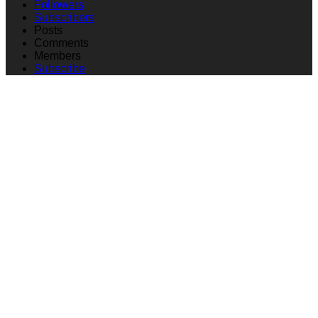
Followers
Subscribers
Posts
Comments
Members
Subscribe