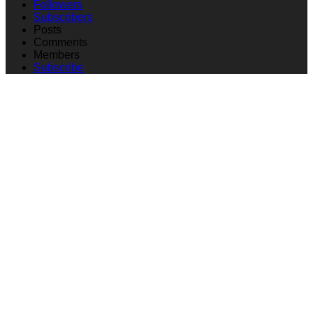
Followers
Subscribers
Posts
Comments
Members
Subscribe