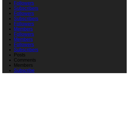
Followers
Subscribers
Followers
Subscribers
Followers
Members
Followers
Members
Followers
Subscribers
Posts
Comments
Members
Subscribe