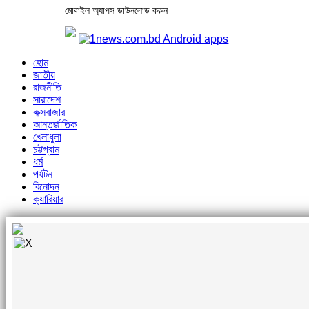
মোবাইল অ্যাপস ডাউনলোড করুন
হোম
জাতীয়
রাজনীতি
সারাদেশ
কক্সবাজার
আন্তর্জাতিক
খেলাধুলা
চট্টগ্রাম
ধর্ম
পর্যটন
বিনোদন
ক্যারিয়ার