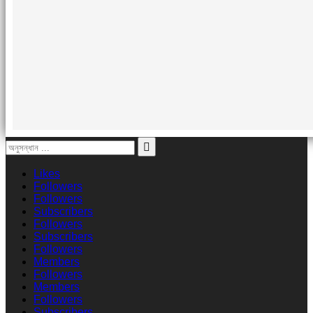
Likes
Followers
Followers
Subscribers
Followers
Subscribers
Followers
Members
Followers
Members
Followers
Subscribers