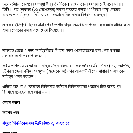
তবে বর্তমানে কোমরের সমস্যা উন্নতির দিকে। তেমন কোন সমস্যা নেই বলে জানান
তিনি। গত শুক্রবার (০১ সেপ্টেম্বর) সকাল সাতটায় বাসায় পা পিছলে পড়ে কোমরে
আঘাত পান চট্রগ্রাম সিটি মেয়র। বর্তমানে নিজ বাসায় বিশ্রামে রয়েছেন।
এ খবরে ইতিপুর্বে শহরের নানা শ্রেণীপেশার মানুষ, এমনকি দেশসেরা ক্রিকেটার সাকিব আল
হাসান মেয়রের বাসায় এসে দেখে গিয়েছেন।
সাক্ষাতে মেয়র এ সময় অস্ট্রেলিয়ার বিপক্ষে সকল খেলোয়াড়দের ভাল খেলা উপহার
দেওয়ার আশা প্রকাশ করেন ।
ক্রীড়াপাগল মেয়র আ জ ম নাছির উদ্দিন বাংলাদেশ ক্রিকেট বোর্ডের (বিসিবি) সহ-সভাপতি,
চট্টগ্রাম জেলা ক্রীড়া সংস্থার (সিজেকেএস),নগর আওয়ামী লীগের সাধারণ সম্পাদকের
দায়িত্ব পালন করছেন।
এদিকে বাম পা ও কোমরের চিকিৎসায় বর্তমানে চিকিৎসকদের পরামর্শে নিজ বাসায় পূর্ণ
বিশ্রামে রয়েছেন বলে জানা যায়।
শেয়ার করুন
আগের খবর
রামুতে পিকনিকের বাস উল্টে নিহত ৩, আহত ১৫