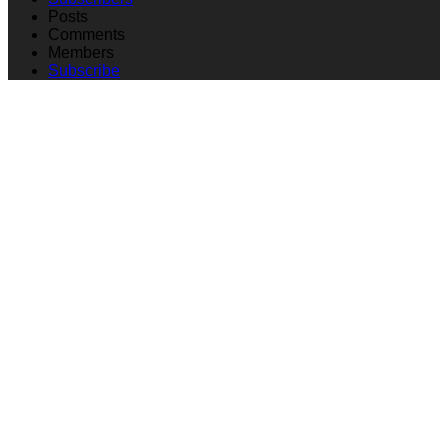
Posts
Comments
Members
Subscribe