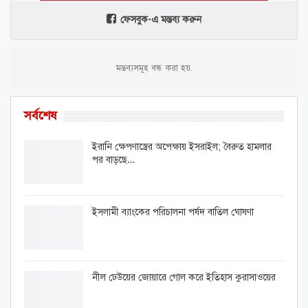
ফেসবুক-এ মন্তব্য করুন
মন্তব্যসমূহ বন্ধ করা হয়.
সর্বশেষ
ইরানি ক্ষেপণাস্ত্রের অপেক্ষায় ইসরাইল; বৈরুত হামলার
পর বাড়ছে…
ইসলামী ব্যাংকের পরিচালনা পর্ষদ বাতিল ঘোষণা
নীল ঢেউয়ের জোয়ারে গোল করে ইতিহাস কুরাসাওয়ের