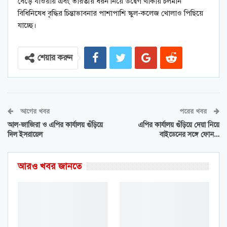
বেড়ে যাওয়ায় এবং ভারতীয় ধরন নিয়ে উদ্বেগ থাকায় চলমান
বিধিনিষেধ বৃদ্ধির চিন্তাভাবনার পাশাপাশি স্কুল-কলেজ খোলাও পিছিয়ে
যাচ্ছে।
শেয়ার করুন
আগের খবর
পরের খবর
আল-জাজিরা ও এপির কার্যালয় গুঁড়িয়ে
এপির কার্যালয় গুঁড়িয়ে দেয়া নিয়ে
দিল ইসরায়েল
বাইডেনের সঙ্গে ফোন…
আরও খবর জানতে