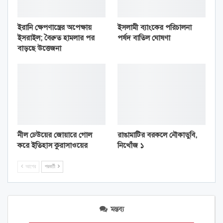
ইরানি ক্ষেপণাস্ত্রের অপেক্ষায়
ইসলামী ব্যাংকের পরিচালনা
ইসরাইল; বৈরুত হামলার পর
পর্ষদ বাতিল ঘোষণা
বাড়ছে উত্তেজনা
নীল ঢেউয়ের জোয়ারে গোল
রাঙামাটির বরকলে নৌকাডুবি,
করে ইতিহাস কুরাসাওয়ের
নিখোঁজ ১
আগের
পরবর্তী
মন্তব্য