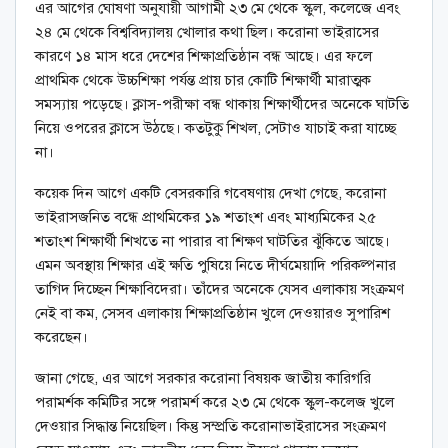
এর আগের ঘোষণা অনুযায়ী আগামী ২৩ মে থেকে স্কুল, কলেজে এবং
২৪ মে থেকে বিশ্ববিদ্যালয় খোলার কথা ছিল। করোনা ভাইরাসের
কারণে ১৪ মাস ধরে দেশের শিক্ষাপ্রতিষ্ঠান বন্ধ আছে। এর ফলে
প্রাথমিক থেকে উচ্চশিক্ষা পর্যন্ত প্রায় চার কোটি শিক্ষার্থী মারাত্মক
সমস্যায় পড়েছে। ক্লাস-পরীক্ষা বন্ধ থাকায় শিক্ষার্থীদের অনেকে ঘাটতি
নিয়ে ওপরের ক্লাসে উঠছে। কতটুকু শিখল, সেটাও যাচাই করা যাচ্ছে
না।
কয়েক দিন আগে একটি বেসরকারি গবেষণায় দেখা গেছে, করোনা
ভাইরাসজনিত বন্ধে প্রাথমিকের ১৯ শতাংশ এবং মাধ্যমিকের ২৫
শতাংশ শিক্ষার্থী শিখতে না পারার বা শিক্ষণ ঘাটতির ঝুঁকিতে আছে।
এমন অবস্থায় শিক্ষার এই ক্ষতি পুষিয়ে নিতে দীর্ঘমেয়াদি পরিকল্পনার
তাগিদ দিচ্ছেন শিক্ষাবিদেরা। তাঁদের অনেকে যেসব এলাকায় সংক্রমণ
নেই বা কম, সেসব এলাকায় শিক্ষাপ্রতিষ্ঠান খুলে দেওয়ারও সুপারিশ
করেছেন।
জানা গেছে, এর আগে সরকার করোনা বিষয়ক জাতীয় কারিগরি
পরামর্শক কমিটির সঙ্গে পরামর্শ করে ২৩ মে থেকে স্কুল-কলেজ খুলে
দেওয়ার সিদ্ধান্ত নিয়েছিল। কিন্তু সম্প্রতি করোনাভাইরাসের সংক্রমণ