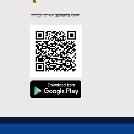
মোবাইল অ্যাপস ডাউনলোড করুন