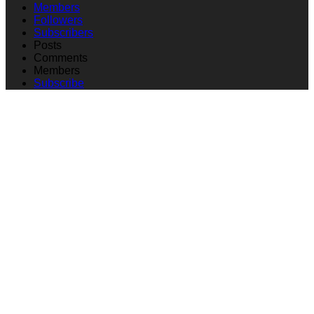
Members
Followers
Subscribers
Posts
Comments
Members
Subscribe