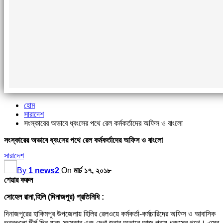
হোম
সারাদেশ
সংস্কারের অভাবে ধ্বংসের পথে রেল কর্মকর্তাদের অফিস ও বাংলো
সংস্কারের অভাবে ধ্বংসের পথে রেল কর্মকর্তাদের অফিস ও বাংলো
সারাদেশ
By
1 news2
On
মার্চ ১৭, ২০১৮
শেয়ার করুন
সোহেল রানা,হিলি (দিনাজপুর) প্রতিনিধি :
দিনাজপুরের হাকিমপুর উপজেলায় হিলির রেলওয়ে কর্মকর্তা-কর্মচারিদের অফিস ও আবাসিক
ভবনগুলো দীর্ঘ দিন যাবৎ সংস্কার এবং দেখা শুনার অভাবে আজ প্রায় ধ্বংসের পথে। এসব