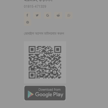
01815-471329
মোবাইল অ্যাপস ডাউনলোড করুন