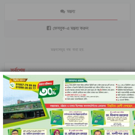
মন্তব্য
ফেসবুক-এ মন্তব্য করুন
মন্তব্যসমূহ বন্ধ করা হয়.
সর্বশেষ
ইরানি ক্ষেপণাস্ত্রের অপেক্ষায় ইসরাইল; বৈরুত হামলার
পর বাড়ছে…
ইসলামী ব্যাংকের পরিচালনা পর্ষদ বাতিল ঘোষণা