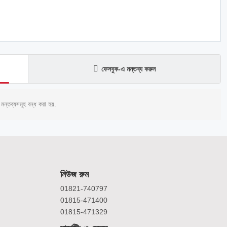
ফেসবুক-এ মন্তব্য করুন
মন্তব্যসমূহ বন্ধ করা হয়.
নিউজ রুম
01821-740797
01815-471400
01815-471329