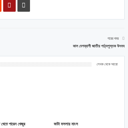
পরের খবর
কাল দেশব্যাপী জাতীয় পাঠ্যপুস্তক উৎসব
লেখক থেকে আরো
ে খেতে পারেন খেজুর
কাটা মসলায় মাংস