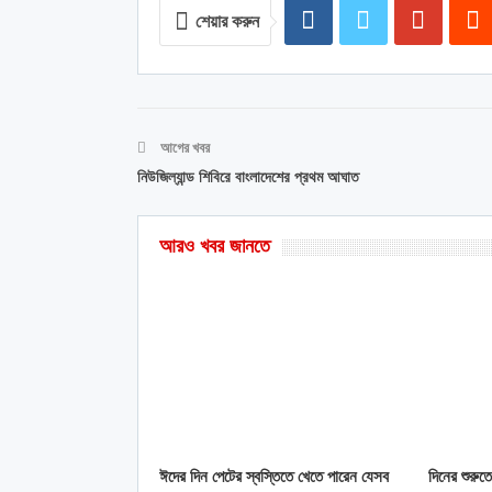
শেয়ার করুন
আগের খবর
নিউজিল্যান্ড শিবিরে বাংলাদেশের প্রথম আঘাত
আরও খবর জানতে
ঈদের দিন পেটের স্বস্তিতে খেতে পারেন যেসব
দিনের শুরুত