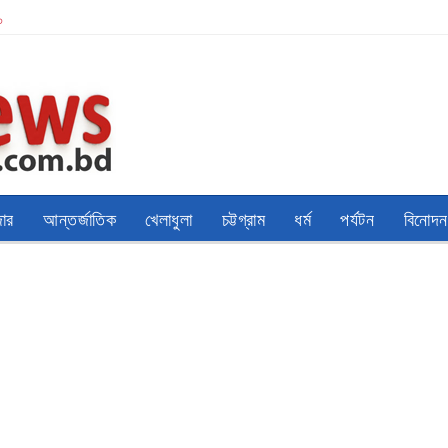
০
জার
আন্তর্জাতিক
খেলাধুলা
চট্টগ্রাম
ধর্ম
পর্যটন
বিনোদন