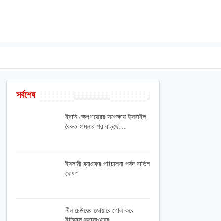
সর্বশেষ
ইরানি ক্ষেপণাস্ত্রের অপেক্ষায় ইসরাইল;
বৈরুত হামলার পর বাড়ছে…
ইসলামী ব্যাংকের পরিচালনা পর্ষদ বাতিল
ঘোষণা
নীল ঢেউয়ের জোয়ারে গোল করে
ইতিহাস কুরাসাওয়ের