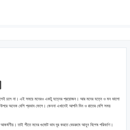
 নিলেই চলে না। এই সময়ে মনেরও একটু যত্নের প্রয়োজন। আর মনের যত্নে ও মন ভালো
ের উপরে অনেক বেশি প্রভাব ফেলে। কেননা এখানেই আপনি দিন ও রাতের বেশি সময়
আকর্ষণীয়। তাই শীতে মনের গুমোট ভাব দূর করতে বেডরুমে আনুন বিশেষ পরিবর্তণ।