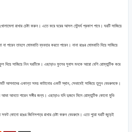
খোলামেলা রাখার চেষ্টা করুন। এতে করে ঘরের আসল সৌন্দর্য প্রকাশ পাবে। ঘরটি সাজিয়ে
তা না পারেন তাহলে মোমবাতি ব্যবহার করতে পারেন। নানা রঙের মোমবাতি দিয়ে সাজিয়ে
ের ফুল দিয়ে সাজিয়ে নিন ঘরটিকে। এছাড়াও ফুলের সুবাস মনকে আরো বেশি রোম্যান্টিক করে
রুমটি আপনাদের একান্ত সময় কাটানোর একটি স্থান, সেভাবেই সাজিয়ে তুলুন বেডরুমকে।
র আভা আনতে পারেন সঙ্গীর জন্য। এছাড়াও যদি দুজনে মিলে রোম্যান্টিক কোনো মুভি
 সফট কোনো রঙের জিনিসপত্র রাখার চেষ্টা করুন বেডরুমে। এতে পুরো ঘরটি জুড়েই