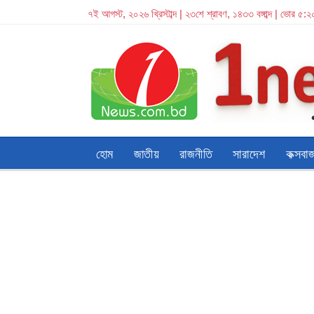
৭ই আগস্ট, ২০২৬ খ্রিস্টাব্দ | ২৩শে শ্রাবণ, ১৪৩৩ বঙ্গাব্দ | ভোর ৫:২
হোম
জাতীয়
রাজনীতি
সারাদেশ
কক্সবা