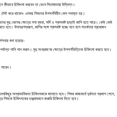
কীভাবে চিকিৎসা করবেন তা ভেবে পিতামাতারা উদ্বিগ্ন।
টেস্ট করে থাকেন- এসময় শিশুদের উপসর্গবিহীন কেস শনাক্ত হয়।
দের মৃদু কেসের ক্ষেত্রে গলা ব্যথা, সর্দি ও শ্বাসকষ্ট ছাড়াই কাশি হতে পারে। কেউ কেউ
তে হবে। উদাহরণস্বরূপ, কাশির সঙ্গে শ্বাসকষ্ট হচ্ছে মনে হলে সতর্কতার প্রয়োজন
্দেশনায় বলা হয়েছে-
 পর্যাপ্ত পানি পান করান। মৃদু সংক্রমণের ক্ষেত্রে উপসর্গভিত্তিক চিকিৎসা করতে হবে।
ে পারেন।
এসবকিছুর অস্বাভাবিকতা চিকিৎসককে জানাতে হবে। শিশুর কাজকর্মে দুর্বলতা প্রকাশ পেলে,
র শিশুকে চিকিৎসকের তত্ত্বাবধানে জরুরি চিকিৎসা দিতে হবে।