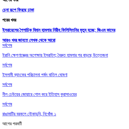
চেনা রূপে ফিরছে ঢাকা
পরের খবর
ইসরায়েলের পৈশাচিক বিমান হামলায় নিরীহ ফিলিস্তিনির মৃত্যু হচ্ছে: জিএম কাদের
আরও খবর জানতে
লেখক থেকে আরো
সর্বশেষ
ইরানি ক্ষেপণাস্ত্রের অপেক্ষায় ইসরাইল; বৈরুত হামলার পর বাড়ছে উত্তেজনা
সর্বশেষ
ইসলামী ব্যাংকের পরিচালনা পর্ষদ বাতিল ঘোষণা
সর্বশেষ
নীল ঢেউয়ের জোয়ারে গোল করে ইতিহাস কুরাসাওয়ের
সর্বশেষ
রাঙামাটির বরকলে নৌকাডুবি, নিখোঁজ ১
আগের
পরবর্তী