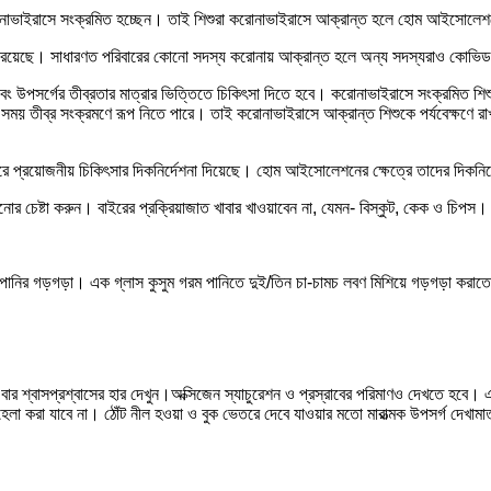
ভাইরাসে সংক্রমিত হচ্ছেন। তাই শিশুরা করোনাভাইরাসে আক্রান্ত হলে হোম আইসোলেশনে 
গ রয়েছে। সাধারণত পরিবারের কোনো সদস্য করোনায় আক্রান্ত হলে অন্য সদস্যরাও কোভিড 
ে এবং উপসর্গের তীব্রতার মাত্রার ভিত্তিতে চিকিৎসা দিতে হবে। করোনাভাইরাসে সংক্রমিত শিশু
সময় তীব্র সংক্রমণে রূপ নিতে পারে। তাই করোনাভাইরাসে আক্রান্ত শিশুকে পর্যবেক্ষণে রাখ
ত করে প্রয়োজনীয় চিকিৎসার দিকনির্দেশনা দিয়েছে। হোম আইসোলেশনের ক্ষেত্রে তাদের দিকনির
য়ানোর চেষ্টা করুন। বাইরের প্রক্রিয়াজাত খাবার খাওয়াবেন না, যেমন- বিস্কুট, কেক ও চিপস।
বণপানির গড়গড়া। এক গ্লাস কুসুম গরম পানিতে দুই/তিন চা-চামচ লবণ মিশিয়ে গড়গড়া করাত
ার শ্বাসপ্রশ্বাসের হার দেখুন।অক্সিজেন স্যাচুরেশন ও প্রস্রাবের পরিমাণও দেখতে হবে। 
লা করা যাবে না। ঠোঁট নীল হওয়া ও বুক ভেতরে দেবে যাওয়ার মতো মারাত্মক উপসর্গ দেখামাত্