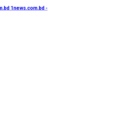
1news.com.bd -