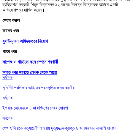
ব্যক্তিগত সহকারী শিমুল বিশ্বাসসহ ৯২ জনের বিরুদ্ধে বিস্ফোরক আইনে একটি
অভিযোগপত্র দাখিল করেন।
শেয়ার করুন
আগের খবর
যুব উন্নয়ন অধিদফতরে নিয়োগ
পরের খবর
লাগেজ ও গাড়িতে করে স্পেনে শরণার্থী
আরও খবর জানতে
লেখক থেকে আরো
সর্বশেষ
সুনির্দিষ্ট প্রতিকার আইনের প্রস্তুতির জন্য করণীয়
সর্বশেষ
ইশরাক হোসেনকে ঢাকা দক্ষিণের মেয়র ঘোষণা
সর্বশেষ
শেখ হাসিনাকে হত্যাচেষ্টা মামলায় মৃত্যুদণ্ডপ্রাপ্ত ৯ জনসহ সব আসামি খালাস