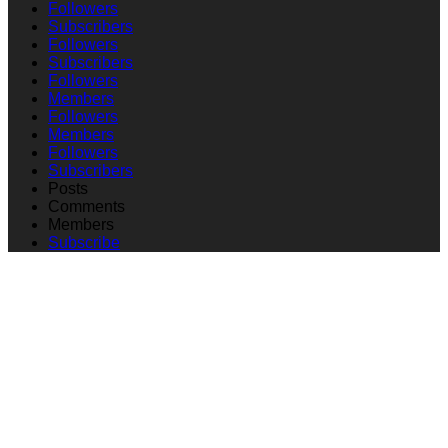
Followers
Subscribers
Followers
Subscribers
Followers
Members
Followers
Members
Followers
Subscribers
Posts
Comments
Members
Subscribe