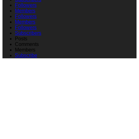
Followers
Members
Followers
Members
Followers
Subscribers
Posts
Comments
Members
Subscribe