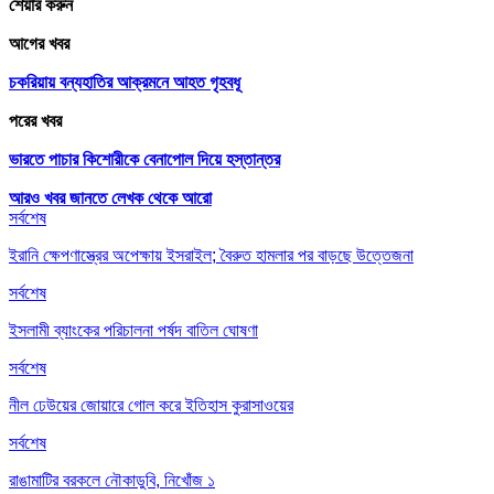
শেয়ার করুন
আগের খবর
চকরিয়ায় বন্যহাতির আক্রমনে আহত গৃহবধূ
পরের খবর
ভারতে পাচার কিশোরীকে বেনাপোল দিয়ে হস্তান্তর
আরও খবর জানতে
লেখক থেকে আরো
সর্বশেষ
ইরানি ক্ষেপণাস্ত্রের অপেক্ষায় ইসরাইল; বৈরুত হামলার পর বাড়ছে উত্তেজনা
সর্বশেষ
ইসলামী ব্যাংকের পরিচালনা পর্ষদ বাতিল ঘোষণা
সর্বশেষ
নীল ঢেউয়ের জোয়ারে গোল করে ইতিহাস কুরাসাওয়ের
সর্বশেষ
রাঙামাটির বরকলে নৌকাডুবি, নিখোঁজ ১