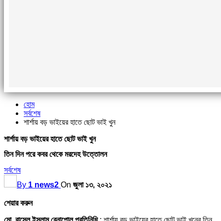
হোম
সর্বশেষ
শার্শায় বড় ভাইয়ের হাতে ছোট ভাই খুন
শার্শায় বড় ভাইয়ের হাতে ছোট ভাই খুন
তিন দিন পরে কবর থেকে মরদেহ উত্তোলন
সর্বশেষ
By
1 news2
On
জুলা ১৩, ২০২১
শেয়ার করুন
মো. রাসেল ইসলাম,বেনাপোল প্রতিনিধি
: শার্শায় বড় ভাইয়ের হাতে ছোট ভাই খুনের তিন