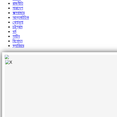
রাজনীতি
সারাদেশ
কক্সবাজার
আন্তর্জাতিক
খেলাধুলা
চট্টগ্রাম
ধর্ম
পর্যটন
বিনোদন
ক্যারিয়ার