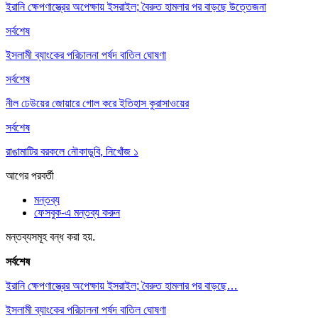
ইরানি ক্ষেপণাস্ত্রের অপেক্ষায় ইসরাইল; বৈরুত হামলার পর বাড়ছে উত্তেজনা
সর্বশেষ
ইসলামী ব্যাংকের পরিচালনা পর্ষদ বাতিল ঘোষণা
সর্বশেষ
নীল ঢেউয়ের জোয়ারে গোল করে ইতিহাস কুরাসাওয়ের
সর্বশেষ
রাঙামাটির বরকলে নৌকাডুবি, নিখোঁজ ১
আগের
পরবর্তী
মন্তব্য
ফেসবুক-এ মন্তব্য করুন
মন্তব্যসমূহ বন্ধ করা হয়.
সর্বশেষ
ইরানি ক্ষেপণাস্ত্রের অপেক্ষায় ইসরাইল; বৈরুত হামলার পর বাড়ছে…
ইসলামী ব্যাংকের পরিচালনা পর্ষদ বাতিল ঘোষণা