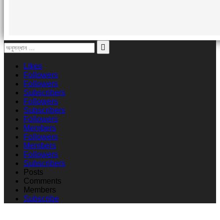
Likes
Followers
Followers
Subscribers
Followers
Subscribers
Followers
Members
Followers
Members
Followers
Subscribers
Posts
Comments
Members
Subscribe