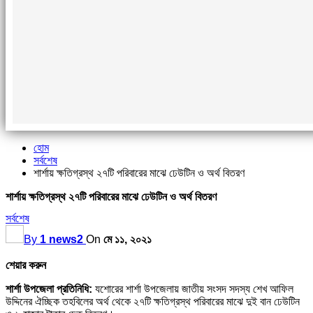
হোম
সর্বশেষ
শার্শায় ক্ষতিগ্রস্থ ২৭টি পরিবারের মাঝে ঢেউটিন ও অর্থ বিতরণ
শার্শায় ক্ষতিগ্রস্থ ২৭টি পরিবারের মাঝে ঢেউটিন ও অর্থ বিতরণ
সর্বশেষ
By
1 news2
On
মে ১১, ২০২১
শেয়ার করুন
শার্শা উপজেলা প্রতিনিধি:
যশোরের শার্শা উপজেলায় জাতীয় সংসদ সদস্য শেখ আফিল
উদ্দিনের ঐচ্ছিক তহবিলের অর্থ থেকে ২৭টি ক্ষতিগ্রস্থ পরিবারের মাঝে দুই বান ঢেউটিন