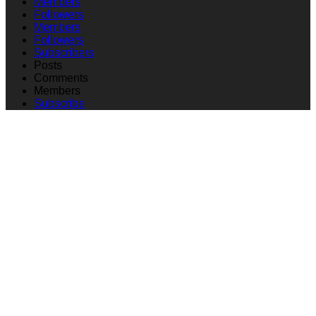
Members
Followers
Members
Followers
Subscribers
Posts
Comments
Members
Subscribe