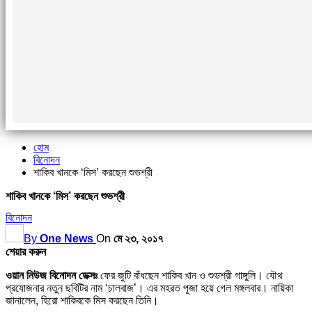
হোম
বিনোদন
শাকিব খানকে ‘মিস’ করছেন শুভশ্রী
শাকিব খানকে ‘মিস’ করছেন শুভশ্রী
বিনোদন
By
One News
On
মে ২৩, ২০১৭
শেয়ার করুন
ওয়ান নিউজ বিনোদন ডেক্সঃ
ফের জুটি বাঁধছেন শাকিব খান ও শুভশ্রী গাঙ্গুলি। যৌথ
প্রযোজনার নতুন ছবিটির নাম ‘চালবাজ’। এর মহরত পূজা হয়ে গেল মঙ্গলবার। নায়িকা
জানালেন, হিরো শাকিবকে মিস করছেন তিনি।