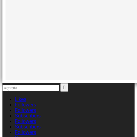
Likes
Followers
Followers
Subscribers
Followers
Subscribers
Followers