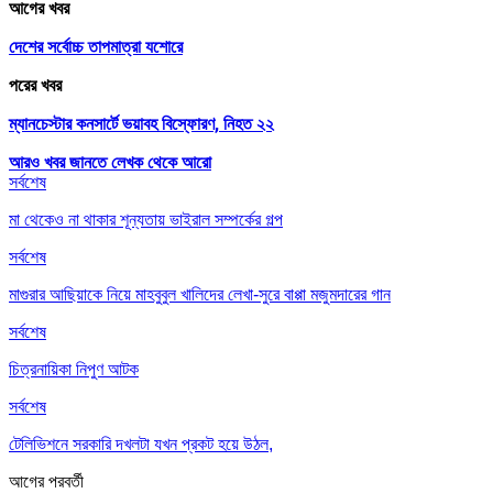
আগের খবর
দেশের সর্বোচ্চ তাপমাত্রা যশোরে
পরের খবর
ম্যানচেস্টার কনসার্টে ভয়াবহ বিস্ফোরণ, নিহত ২২
আরও খবর জানতে
লেখক থেকে আরো
সর্বশেষ
মা থেকেও না থাকার শূন্যতায় ভাইরাল সম্পর্কের গল্প
সর্বশেষ
মাগুরার আছিয়াকে নিয়ে মাহবুবুল খালিদের লেখা-সুরে বাপ্পা মজুমদারের গান
সর্বশেষ
চিত্রনায়িকা নিপুণ আটক
সর্বশেষ
টেলিভিশনে সরকারি দখলটা যখন প্রকট হয়ে উঠল,
আগের
পরবর্তী