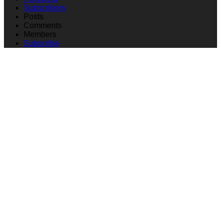
Subscribers
Posts
Comments
Members
Subscribe