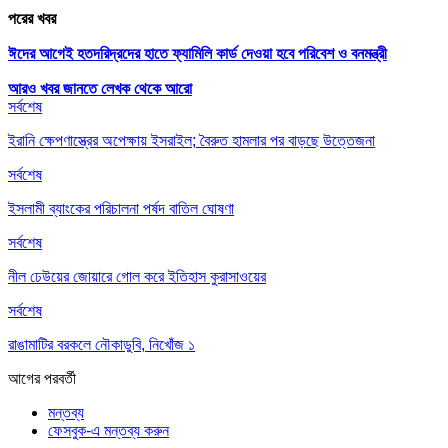
পরের খবর
ঈদের আগেই হতদরিদ্রদের হাতে ফ্যামিলি কার্ড দেওয়া হবে পরিবেশ ও বনমন্ত্রী
আরও খবর জানতে
লেখক থেকে আরো
সর্বশেষ
ইরানি ক্ষেপণাস্ত্রের অপেক্ষায় ইসরাইল; বৈরুত হামলার পর বাড়ছে উত্তেজনা
সর্বশেষ
ইসলামী ব্যাংকের পরিচালনা পর্ষদ বাতিল ঘোষণা
সর্বশেষ
নীল ঢেউয়ের জোয়ারে গোল করে ইতিহাস কুরাসাওয়ের
সর্বশেষ
রাঙামাটির বরকলে নৌকাডুবি, নিখোঁজ ১
আগের
পরবর্তী
মন্তব্য
ফেসবুক-এ মন্তব্য করুন