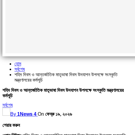
হোম
সর্বশেষ
শহিদ দিবস ও আন্তর্জাতিক মাতৃভাষা দিবস উদযাপন উপলক্ষে সংস্কৃতি
মন্ত্রণালয়ের কর্মসূচি
শহিদ দিবস ও আন্তর্জাতিক মাতৃভাষা দিবস উদযাপন উপলক্ষে সংস্কৃতি মন্ত্রণালয়ের
কর্মসূচি
সর্বশেষ
By
1News 4
On
ফেব্রু ১৯, ২০২৬
শেয়ার করুন