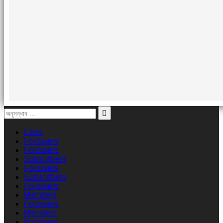
Likes
Followers
Followers
Subscribers
Followers
Subscribers
Followers
Members
Followers
Members
Followers