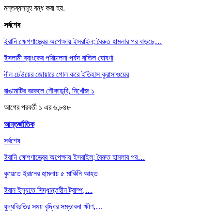
মন্তব্যসমূহ বন্ধ করা হয়.
সর্বশেষ
ইরানি ক্ষেপণাস্ত্রের অপেক্ষায় ইসরাইল; বৈরুত হামলার পর বাড়ছে…
ইসলামী ব্যাংকের পরিচালনা পর্ষদ বাতিল ঘোষণা
নীল ঢেউয়ের জোয়ারে গোল করে ইতিহাস কুরাসাওয়ের
রাঙামাটির বরকলে নৌকাডুবি, নিখোঁজ ১
আগের
পরবর্তী
১ এর ৬,৮৪৮
আন্তর্জাতিক
সর্বশেষ
ইরানি ক্ষেপণাস্ত্রের অপেক্ষায় ইসরাইল; বৈরুত হামলার পর…
কুয়েতে ইরানের হামলায় ৫ মার্কিনি আহত
ইরান ইস্যুতে সিদ্ধান্তহীন ট্রাম্প,…
যুদ্ধবিরতির সময় বৃদ্ধির সম্ভাবনা ক্ষীণ,…