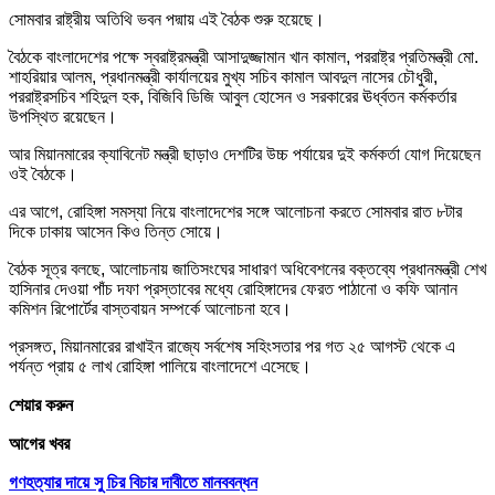
সোমবার রাষ্ট্রীয় অতিথি ভবন পদ্মায় এই বৈঠক শুরু হয়েছে।
বৈঠকে বাংলাদেশের পক্ষে স্বরাষ্ট্রমন্ত্রী আসাদুজ্জামান খান কামাল, পররাষ্ট্র প্রতিমন্ত্রী মো.
শাহরিয়ার আলম, প্রধানমন্ত্রী কার্যালয়ের মুখ্য সচিব কামাল আবদুল নাসের চৌধুরী,
পররাষ্ট্রসচিব শহিদুল হক, বিজিবি ডিজি আবুল হোসেন ও সরকারের ঊর্ধ্বতন কর্মকর্তার
উপস্থিত রয়েছেন।
আর মিয়ানমারের ক্যাবিনেট মন্ত্রী ছাড়াও দেশটির উচ্চ পর্যায়ের দুই কর্মকর্তা যোগ দিয়েছেন
ওই বৈঠকে।
এর আগে, রোহিঙ্গা সমস্যা নিয়ে বাংলাদেশের সঙ্গে আলোচনা করতে সোমবার রাত ৮টার
দিকে ঢাকায় আসেন কিও তিন্ত সোয়ে।
বৈঠক সূত্র বলছে, আলোচনায় জাতিসংঘের সাধারণ অধিবেশনের বক্তব্যে প্রধানমন্ত্রী শেখ
হাসিনার দেওয়া পাঁচ দফা প্রস্তাবের মধ্যে রোহিঙ্গাদের ফেরত পাঠানো ও কফি আনান
কমিশন রিপোর্টের বাস্তবায়ন সম্পর্কে আলোচনা হবে।
প্রসঙ্গত, মিয়ানমারের রাখাইন রাজ্যে সর্বশেষ সহিংসতার পর গত ২৫ আগস্ট থেকে এ
পর্যন্ত প্রায় ৫ লাখ রোহিঙ্গা পালিয়ে বাংলাদেশে এসেছে।
শেয়ার করুন
আগের খবর
গণহত্যার দায়ে সু চির বিচার দাবীতে মানববন্ধন