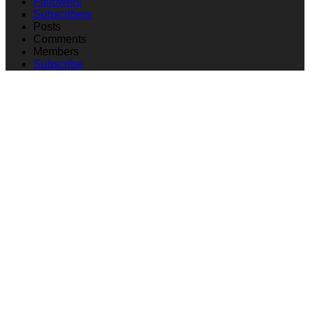
Followers
Subscribers
Posts
Comments
Members
Subscribe