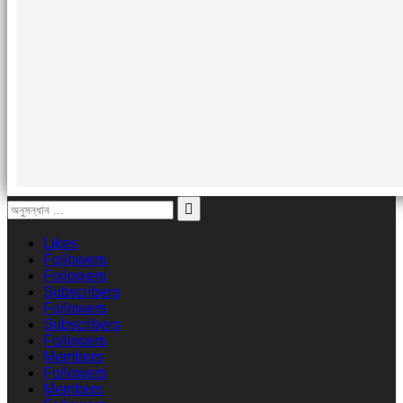
Likes
Followers
Followers
Subscribers
Followers
Subscribers
Followers
Members
Followers
Members