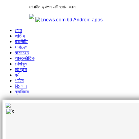
মোবাইল অ্যাপস ডাউনলোড করুন
হোম
জাতীয়
রাজনীতি
সারাদেশ
কক্সবাজার
আন্তর্জাতিক
খেলাধুলা
চট্টগ্রাম
ধর্ম
পর্যটন
বিনোদন
ক্যারিয়ার