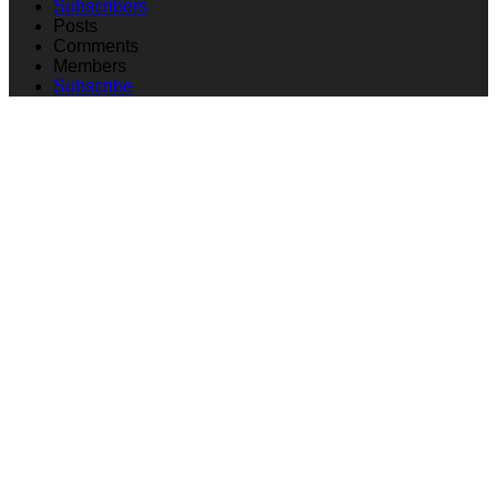
Subscribers
Posts
Comments
Members
Subscribe