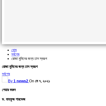
হোম
সর্বশেষ
রোজা মুমিনের জন্য ঢাল স্বরূপ
রোজা মুমিনের জন্য ঢাল স্বরূপ
সর্বশেষ
By
1 news2
On
মে ৭, ২০২১
শেয়ার করুন
ড. মাহফুজ পারভেজ