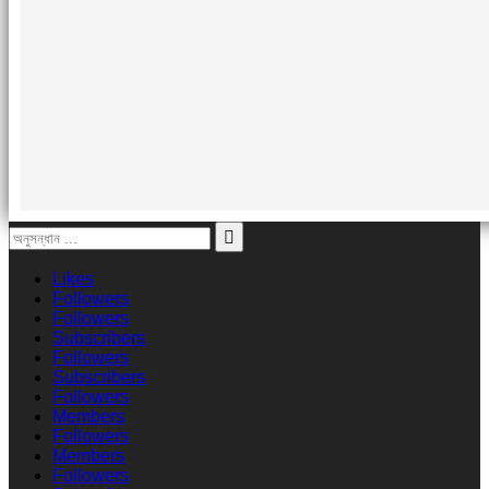
Likes
Followers
Followers
Subscribers
Followers
Subscribers
Followers
Members
Followers
Members
Followers