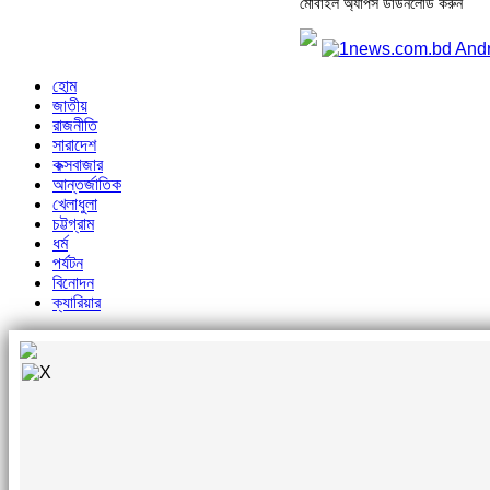
মোবাইল অ্যাপস ডাউনলোড করুন
হোম
জাতীয়
রাজনীতি
সারাদেশ
কক্সবাজার
আন্তর্জাতিক
খেলাধুলা
চট্টগ্রাম
ধর্ম
পর্যটন
বিনোদন
ক্যারিয়ার