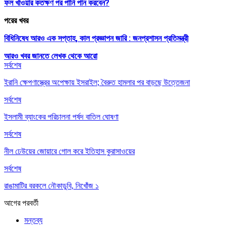
ফল খাওয়ার কতক্ষণ পর পানি পান করবেন?
পরের খবর
বিধিনিষেধ আরও এক সপ্তাহ, কাল প্রজ্ঞাপন জারি : জনপ্রশাসন প্রতিমন্ত্রী
আরও খবর জানতে
লেখক থেকে আরো
সর্বশেষ
ইরানি ক্ষেপণাস্ত্রের অপেক্ষায় ইসরাইল; বৈরুত হামলার পর বাড়ছে উত্তেজনা
সর্বশেষ
ইসলামী ব্যাংকের পরিচালনা পর্ষদ বাতিল ঘোষণা
সর্বশেষ
নীল ঢেউয়ের জোয়ারে গোল করে ইতিহাস কুরাসাওয়ের
সর্বশেষ
রাঙামাটির বরকলে নৌকাডুবি, নিখোঁজ ১
আগের
পরবর্তী
মন্তব্য