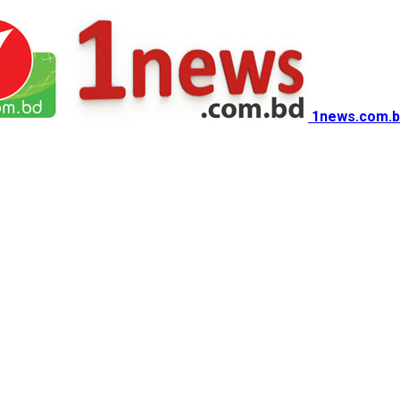
1news.com.b