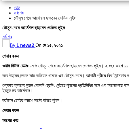
হোম
সর্বশেষ
মৌসুম শেষে আর্সেনাল ছাড়বেন ডেভিড লুইস
মৌসুম শেষে আর্সেনাল ছাড়বেন ডেভিড লুইস
সর্বশেষ
By
1 news2
On
মে ১৫, ২০২১
শেয়ার করুন
ওয়ান নিউজ ডেক্সঃ
চলতি মৌসুম শেষে আর্সেনাল ছাড়বেন ডেভিড ‍লুইস। ২ বছর আগে ১১ 
তবে উত্তর লন্ডনে তার অভিযান থামছে এই মৌসুম শেষে। আগামী গ্রীষ্মে ফ্রি-ট্রান্সফার 
শুক্রবার ক্লাবের লন্ডন কোলনি ট্রেনিং সেন্টারে লুইসের প্রতিনিধির সঙ্গে এক আলোচনায় 
ইচ্ছুক নয় আর্সেনাল।
বর্তমানে চোটের কারণে মাঠের বাইরে লুইস।
শেয়ার করুন
আগের খবর