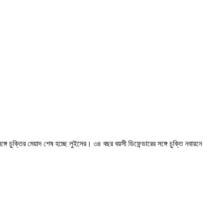
গে চুক্তির মেয়াদ শেষ হচ্ছে লুইসের। ৩৪ বছর বয়সী ডিফেন্ডারের সঙ্গে চুক্তি নবায়নে