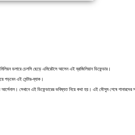
মিলিয়ন ডলারে চেলসি ছেড়ে এমিরেটসে আসেন এই ব্রাজিলিয়ান ডিফেন্ডার।
হয়ে পড়বেন এই সেন্টার-ব্যাক।
বসে আর্সেনাল। সেখানে এই ডিফেন্ডারের ভবিষ্যত নিয়ে কথা হয়। এই মৌসুম শেষে গানারদের সঙ্