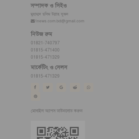
সম্পাদক ও সিইও
মুহাম্মদ ছলিম উল্লাহ সুজন
1news.com.bd@gmail.com
নিউজ রুম
01821-740797
01815-471400
01815-471329
মার্কেটিং ও সেলস
01815-471329
মোবাইল অ্যাপস ডাউনলোড করুন