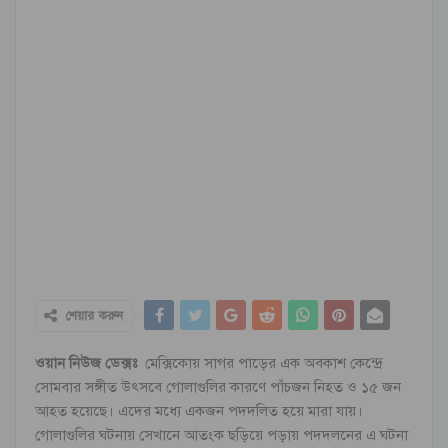
শেয়ার করুন
ওয়ান নিউজ ডেক্সঃ
মেক্সিকোয় সাগর পাড়ের এক অবকাশ কেন্দ্রে
সোমবার সঙ্গীত উৎসবে গোলাগুলির কারণে পাঁচজন নিহত ও ১৫ জন
আহত হয়েছে। এদের মধ্যে একজন পদদলিত হয়ে মারা যায়।
গোলাগুলির ঘটনায় সেখানে আতংক ছড়িয়ে পড়ায় পদদলনের এ ঘটনা