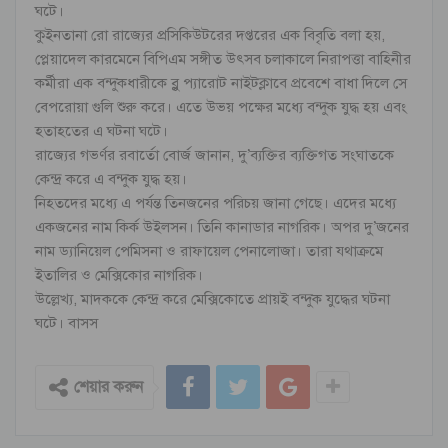
ঘটে।
কুইনতানা রো রাজ্যের প্রসিকিউটরের দপ্তরের এক বিবৃতি বলা হয়,
প্লেয়াদেল কারমেনে বিপিএম সঙ্গীত উৎসব চলাকালে নিরাপত্তা বাহিনীর
কর্মীরা এক বন্দুকধারীকে ব্লু প্যারোট নাইটক্লাবে প্রবেশে বাধা দিলে সে
বেপরোয়া গুলি শুরু করে। এতে উভয় পক্ষের মধ্যে বন্দুক যুদ্ধ হয় এবং
হতাহতের এ ঘটনা ঘটে।
রাজ্যের গভর্ণর রবার্তো বোর্জ জানান, দু’ব্যক্তির ব্যক্তিগত সংঘাতকে
কেন্দ্র করে এ বন্দুক যুদ্ধ হয়।
নিহতদের মধ্যে এ পর্যন্ত তিনজনের পরিচয় জানা গেছে। এদের মধ্যে
একজনের নাম কির্ক উইলসন। তিনি কানাডার নাগরিক। অপর দু’জনের
নাম ড্যানিয়েল পেমিসনা ও রাফায়েল পেনালোজা। তারা যথাক্রমে
ইতালির ও মেক্সিকোর নাগরিক।
উল্লেখ্য, মাদককে কেন্দ্র করে মেক্সিকোতে প্রায়ই বন্দুক যুদ্ধের ঘটনা
ঘটে। বাসস
শেয়ার করুন