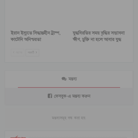
ইরান ইস্যুতে সিদ্ধান্তহীন ট্রাম্প,
যুদ্ধবিরতির সময় বৃদ্ধির সম্ভাবনা
কাটেনি অনিশ্চয়তা
ক্ষীণ, চুক্তি না হলে আবার যুদ্ধ
আগের
পরবর্তী
মন্তব্য
ফেসবুক-এ মন্তব্য করুন
মন্তব্যসমূহ বন্ধ করা হয়.