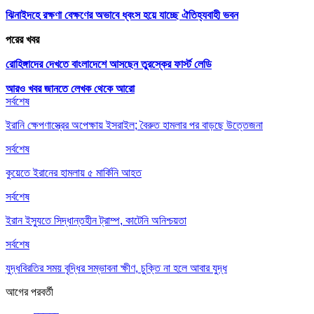
ঝিনাইদহে রক্ষণা বেক্ষণের অভাবে ধ্বংস হয়ে যাচ্ছে ঐতিহ্যবাহী ভবন
পরের খবর
রোহিঙ্গাদের দেখতে বাংলাদেশে আসছেন তুরস্কের ফার্স্ট লেডি
আরও খবর জানতে
লেখক থেকে আরো
সর্বশেষ
ইরানি ক্ষেপণাস্ত্রের অপেক্ষায় ইসরাইল; বৈরুত হামলার পর বাড়ছে উত্তেজনা
সর্বশেষ
কুয়েতে ইরানের হামলায় ৫ মার্কিনি আহত
সর্বশেষ
ইরান ইস্যুতে সিদ্ধান্তহীন ট্রাম্প, কাটেনি অনিশ্চয়তা
সর্বশেষ
যুদ্ধবিরতির সময় বৃদ্ধির সম্ভাবনা ক্ষীণ, চুক্তি না হলে আবার যুদ্ধ
আগের
পরবর্তী