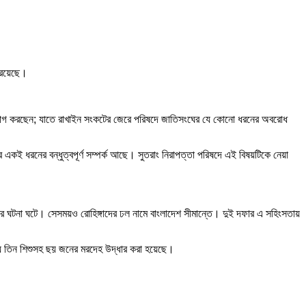
।
ও রয়েছে।
যোগাযোগ করছেন; যাতে রাখাইন সংকটের জেরে পরিষদে জাতিসংঘের যে কোনো ধরনের অবরোধ
 একই ধরনের বন্ধুত্বপূর্ণ সম্পর্ক আছে। সুতরাং নিরাপত্তা পরিষদে এই বিষয়টিকে নেয়া
তার ঘটনা ঘটে। সেসময়ও রোহিঙ্গাদের ঢল নামে বাংলাদেশ সীমান্তে। দুই দফার এ সহিংসতায়
টনায় তিন শিশুসহ ছয় জনের মরদেহ উদ্ধার করা হয়েছে।