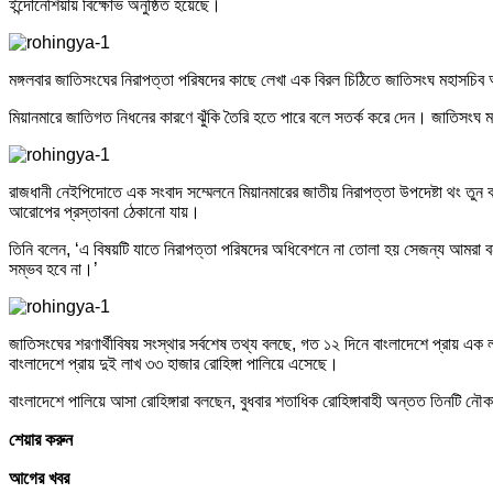
ইন্দোনেশিয়ায় বিক্ষোভ অনুষ্ঠিত হয়েছে।
মঙ্গলবার জাতিসংঘের নিরাপত্তা পরিষদের কাছে লেখা এক বিরল চিঠিতে জাতিসংঘ মহাসচিব অ্
মিয়ানমারে জাতিগত নিধনের কারণে ঝুঁকি তৈরি হতে পারে বলে সতর্ক করে দেন। জাতিসংঘ 
রাজধানী নেইপিদোতে এক সংবাদ সম্মেলনে মিয়ানমারের জাতীয় নিরাপত্তা উপদেষ্টা থং তু
আরোপের প্রস্তাবনা ঠেকানো যায়।
তিনি বলেন, ‘এ বিষয়টি যাতে নিরাপত্তা পরিষদের অধিবেশনে না তোলা হয় সেজন্য আমরা বন্ধ
সম্ভব হবে না।’
জাতিসংঘের শরণার্থীবিষয় সংস্থার সর্বশেষ তথ্য বলছে, গত ১২ দিনে বাংলাদেশে প্রায় এ
বাংলাদেশে প্রায় দুই লাখ ৩৩ হাজার রোহিঙ্গা পালিয়ে এসেছে।
বাংলাদেশে পালিয়ে আসা রোহিঙ্গারা বলছেন, বুধবার শতাধিক রোহিঙ্গাবাহী অন্তত তিনটি ন
শেয়ার করুন
আগের খবর