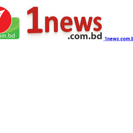
1news.com.b