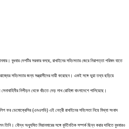
মার। বুধবার দেশটির সরকার বলছে, রাখাইনের সহিংসতার জেরে নিরাপত্তা পরিষদ যাতে
রাজ্যের সহিংসতার জন্য সন্ত্রাসীদের দায়ী করেছেন। একই সঙ্গে ভুয়া তথ্য ছড়িয়ে
 সেনাবাহিনীর নিপীড়ন থেকে বাঁচতে দেড় লাখ রোহিঙ্গা বাংলাদেশে পালিয়েছে।
ল লিগ ফর ডেমোক্রেসির (এনএলডি) এই নেত্রী রাখাইনের সহিংসতা নিয়ে মিথ্যা সংবাদ
 তিনি। বৌদ্ধ অধ্যুষিত মিয়ানমারের সঙ্গে কূটনৈতিক সম্পর্ক ছিন্ন করার দাবিতে বুধবারও