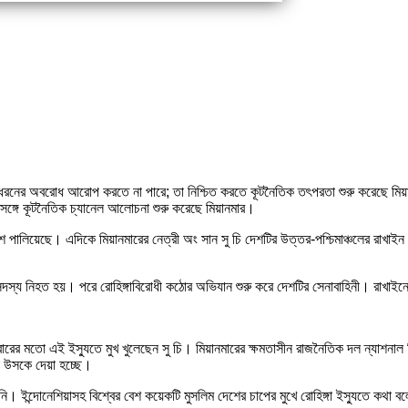
রনের অবরোধ আরোপ করতে না পারে; তা নিশ্চিত করতে কূটনৈতিক তৎপরতা শুরু করেছে মিয়ান
সঙ্গে কূটনৈতিক চ্যানেল আলোচনা শুরু করেছে মিয়ানমার।
পালিয়েছে। এদিকে মিয়ানমারের নেত্রী অং সান সু চি দেশটির উত্তর-পশ্চিমাঞ্চলের রাখাইন 
সদস্য নিহত হয়। পরে রোহিঙ্গাবিরোধী কঠোর অভিযান শুরু করে দেশটির সেনাবাহিনী। রাখাইনে
মবারের মতো এই ইস্যুতে মুখ খুলেছেন সু চি। মিয়ানমারের ক্ষমতাসীন রাজনৈতিক দল ন্যাশনা
না উসকে দেয়া হচ্ছে।
। ইন্দোনেশিয়াসহ বিশ্বের বেশ কয়েকটি মুসলিম দেশের চাপের মুখে রোহিঙ্গা ইস্যুতে কথা বলেন