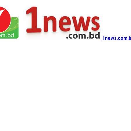
1news.com.b