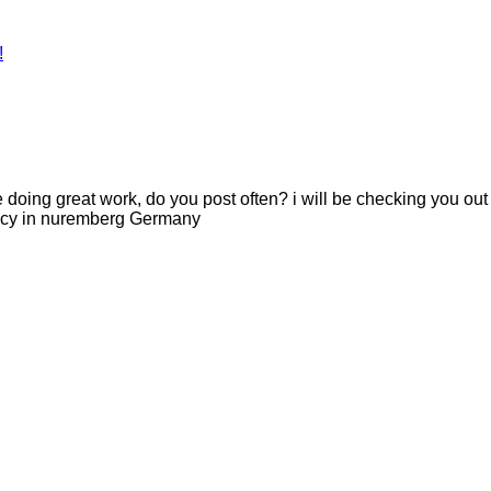
!
re doing great work, do you post often? i will be checking you ou
ncy in nuremberg Germany