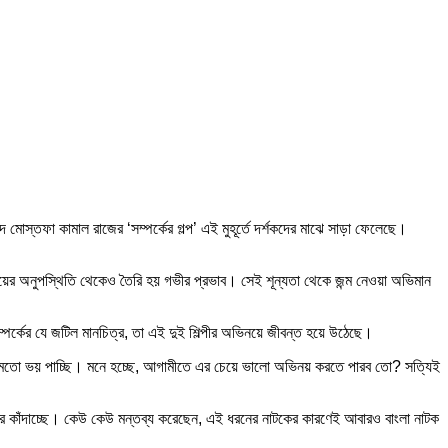
মদ মোস্তফা কামাল রাজের ‘সম্পর্কের গল্প’ এই মুহূর্তে দর্শকদের মাঝে সাড়া ফেলেছে।
ে মায়ের অনুপস্থিতি থেকেও তৈরি হয় গভীর প্রভাব। সেই শূন্যতা থেকে জন্ম নেওয়া অভিমান
পর্কের যে জটিল মানচিত্র, তা এই দুই শিল্পীর অভিনয়ে জীবন্ত হয়ে উঠেছে।
ি রীতিমতো ভয় পাচ্ছি। মনে হচ্ছে, আগামীতে এর চেয়ে ভালো অভিনয় করতে পারব তো? সত্যিই
াঁদের কাঁদাচ্ছে। কেউ কেউ মন্তব্য করেছেন, এই ধরনের নাটকের কারণেই আবারও বাংলা নাটক