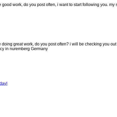
the good work, do you post often, i want to start following you. my 
re doing great work, do you post often? i will be checking you ou
ncy in nuremberg Germany
day!