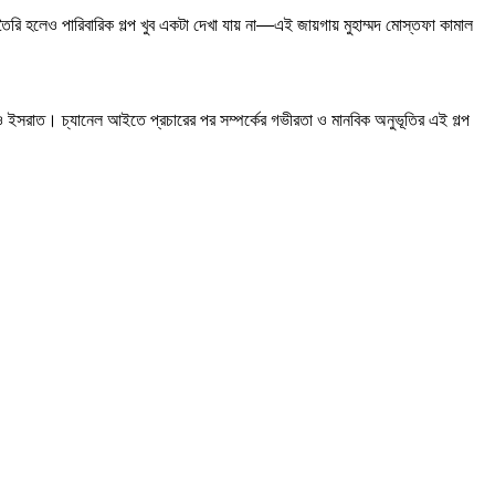
তৈরি হলেও পারিবারিক গল্প খুব একটা দেখা যায় না—এই জায়গায় মুহাম্মদ মোস্তফা কামাল
ান ও ইসরাত। চ্যানেল আইতে প্রচারের পর সম্পর্কের গভীরতা ও মানবিক অনুভূতির এই গল্প