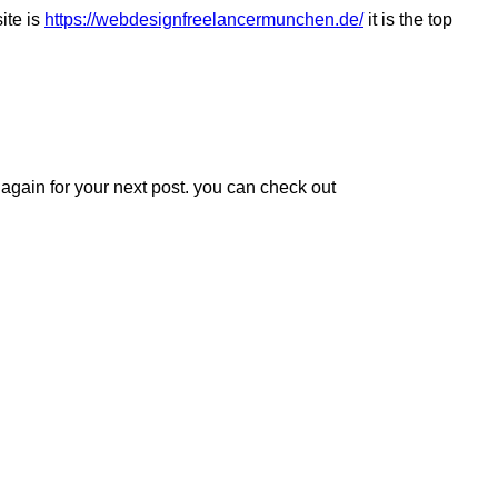
site is
https://webdesignfreelancermunchen.de/
it is the top
t again for your next post. you can check out