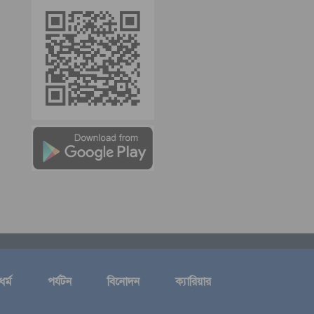
ধর্ম
পর্যটন
বিনোদন
ক্যারিয়ার