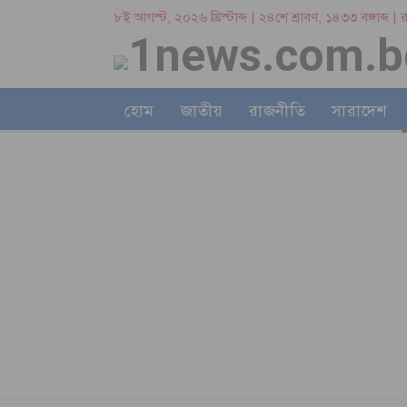
৮ই আগস্ট, ২০২৬ খ্রিস্টাব্দ | ২৪শে শ্রাবণ, ১৪৩৩ বঙ্গাব্দ 
হোম
জাতীয়
রাজনীতি
সারাদেশ