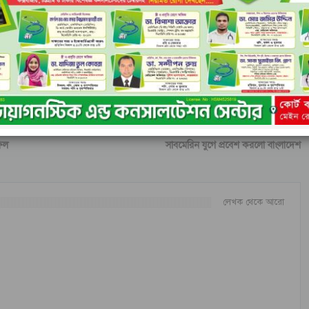
োগ লাঘবে প্রয়োজনী ব্যবস্থা গ্রহনে দৃষ্টি কামনা করেছেন।
পরের খবর
ফিল
সাবমেরিন যুগে প্রবেশ করলো বাংলাদেশ
লেখক থেকে আরো