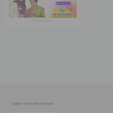
- Advertisement -
মোবাইল অ্যাপস ডাউনলোড করুন