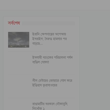
সর্বশেষ
ইরানি ক্ষেপণাস্ত্রের অপেক্ষায়
ইসরাইল; বৈরুত হামলার পর
বাড়ছে…
ইসলামী ব্যাংকের পরিচালনা পর্ষদ
বাতিল ঘোষণা
নীল ঢেউয়ের জোয়ারে গোল করে
ইতিহাস কুরাসাওয়ের
রাঙামাটির বরকলে নৌকাডুবি,
নিখোঁজ ১