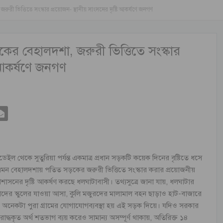
রী ভিত্তিতে সংস্কার প্রয়োজন- স্থানীয় সাংসদের দৃষ্টি আকর্ষণে জনগণ
ের বেহালদশা, জরুরী ভিত্তিতে সংস্কার
ি আকর্ষণে জনগণ
থেকে সুতুরিয়া পর্যন্ত একমাত্র প্রধান সড়কটি কয়েক দিনের বৃষ্টিতে ধসে
রা। এমন বেহালদশায় পতিত সড়কের জরুরী ভিত্তিতে সংস্কার করার প্রয়োজনীয়
রশাসনের দৃষ্টি আকর্ষণ করছে ধলঘাটাবাসী। তথ্যসুত্রে জানা যায়, ধলঘাটার
্চাদের স্কুলের যাওয়া আসা, কুলি মজুরদের মালামাল বহন ছাড়াও হাট-বাজারে
 অনেকটা পুরা গ্রামের যোগাযোগব্যবস্থা হয় এই সড়ক দিয়ে। যদিও সরকার
 বরাদ্ধকৃত অর্থ শতভাগ ব্যয় করেও সামান্য অসম্পূর্ণ থাকায়, অতিরিক্ত ১৪