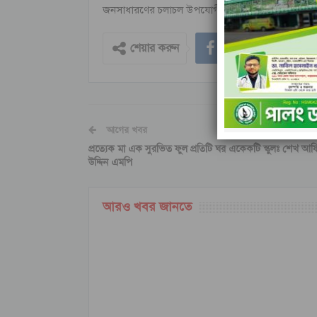
জনসাধারণের চলাচল উপযোগী সড়ক তৈরি করে সকলের দূর্ভ
শেয়ার করুন
আগের খবর
প্রত্যেক মা এক সুরভিত ফুল প্রতিটি ঘর একেকটি স্কুলঃ শেখ আ
উদ্দিন এমপি
আরও খবর জানতে