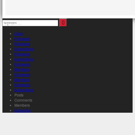
Likes
Followers
Followers
Subscribers
Followers
Subscribers
Followers
Members
Followers
Members
Followers
Subscribers
Posts
Comments
Members
Subscribe