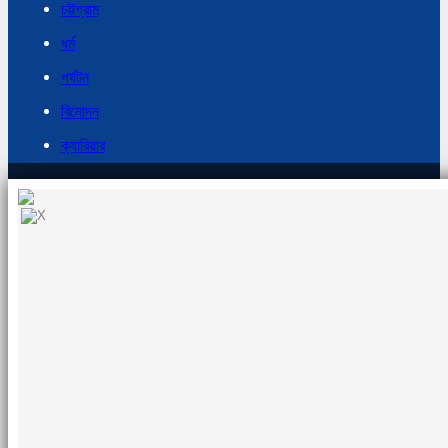
চট্টগ্রাম
ধর্ম
পর্যটন
বিনোদন
ক্যারিয়ার