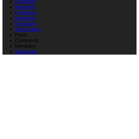
Followers
Members
Followers
Members
Followers
Subscribers
Posts
Comments
Members
Subscribe