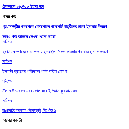
টেকনাফে ১৩,৭০০ ইয়াবা জব্দ
পরের খবর
প্রধানমন্ত্রীর পক্ষথেকে বেনাপোলে পাসপোর্ট যাত্রীদের মাঝে ইফতার বিতরণ
আরও খবর জানতে
লেখক থেকে আরো
সর্বশেষ
ইরানি ক্ষেপণাস্ত্রের অপেক্ষায় ইসরাইল; বৈরুত হামলার পর বাড়ছে উত্তেজনা
সর্বশেষ
ইসলামী ব্যাংকের পরিচালনা পর্ষদ বাতিল ঘোষণা
সর্বশেষ
নীল ঢেউয়ের জোয়ারে গোল করে ইতিহাস কুরাসাওয়ের
সর্বশেষ
রাঙামাটির বরকলে নৌকাডুবি, নিখোঁজ ১
আগের
পরবর্তী