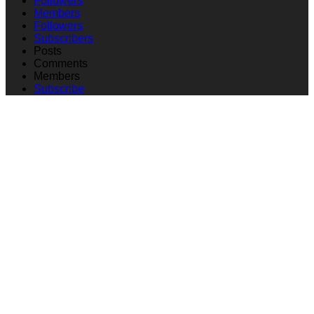
Followers
Members
Followers
Subscribers
Posts
Comments
Members
Subscribe