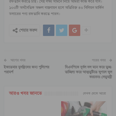
রফতানি করতে চাই। সেই লক্ষ্য সামনে নিয়ে আমরা কাজ করে যাব।
১০০টি অর্থনৈতিক অঞ্চল বাস্তবায়ন হলে অতিরিক্ত ৪০ বিলিয়ন মার্কিন
ডলারের পণ্য রফতানি করতে পারব।
শেয়ার করুন
আগের খবর
পরের খবর
ইজতেমার মুসল্লিদের জন্য পুলিশের
বিএনপিকে দুর্বল দল মনে করে তুচ্ছ-
পরামর্শ
তাচ্ছিল্য করে আত্মতুষ্টিতে ভুগলে ভুল
করবেনঃ সেতুমন্ত্রী
আরও খবর জানতে
লেখক থেকে আরো