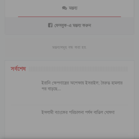
মন্তব্য
ফেসবুক-এ মন্তব্য করুন
মন্তব্যসমূহ বন্ধ করা হয়.
সর্বশেষ
ইরানি ক্ষেপণাস্ত্রের অপেক্ষায় ইসরাইল; বৈরুত হামলার
পর বাড়ছে…
ইসলামী ব্যাংকের পরিচালনা পর্ষদ বাতিল ঘোষণা