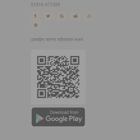
01815-471329
মোবাইল অ্যাপস ডাউনলোড করুন