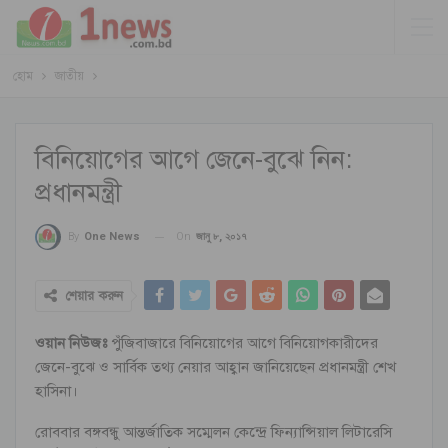
হোম
জাতীয়
বিনিয়োগের আগে জেনে-বুঝে নিন:
প্রধানমন্ত্রী
On
জানু ৮, ২০১৭
By
One News
শেয়ার করুন
ওয়ান নিউজঃ
পুঁজিবাজারে বিনিয়োগের আগে বিনিয়োগকারীদের
জেনে-বুঝে ও সার্বিক তথ্য নেয়ার আহ্বান জানিয়েছেন প্রধানমন্ত্রী শেখ
হাসিনা।
রোববার বঙ্গবন্ধু আন্তর্জাতিক সম্মেলন কেন্দ্রে ফিন্যান্সিয়াল লিটারেসি