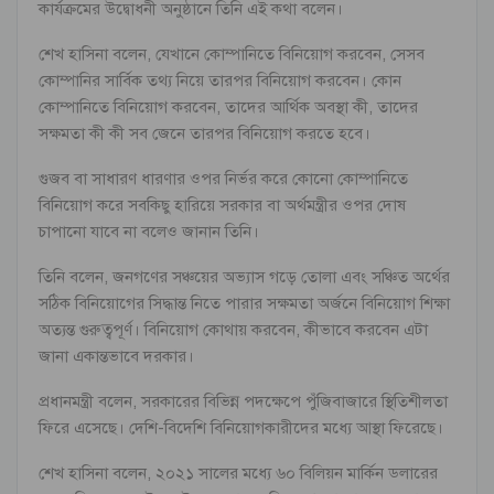
কার্যক্রমের উদ্বোধনী অনুষ্ঠানে তিনি এই কথা বলেন।
শেখ হাসিনা বলেন, যেখানে কোম্পানিতে বিনিয়োগ করবেন, সেসব
কোম্পানির সার্বিক তথ্য নিয়ে তারপর বিনিয়োগ করবেন। কোন
কোম্পানিতে বিনিয়োগ করবেন, তাদের আর্থিক অবস্থা কী, তাদের
সক্ষমতা কী কী সব জেনে তারপর বিনিয়োগ করতে হবে।
গুজব বা সাধারণ ধারণার ওপর নির্ভর করে কোনো কোম্পানিতে
বিনিয়োগ করে সবকিছু হারিয়ে সরকার বা অর্থমন্ত্রীর ওপর দোষ
চাপানো যাবে না বলেও জানান তিনি।
তিনি বলেন, জনগণের সঞ্চয়ের অভ্যাস গড়ে তোলা এবং সঞ্চিত অর্থের
সঠিক বিনিয়োগের সিদ্ধান্ত নিতে পারার সক্ষমতা অর্জনে বিনিয়োগ শিক্ষা
অত্যন্ত গুরুত্বপূর্ণ। বিনিয়োগ কোথায় করবেন, কীভাবে করবেন এটা
জানা একান্তভাবে দরকার।
প্রধানমন্ত্রী বলেন, সরকারের বিভিন্ন পদক্ষেপে পুঁজিবাজারে স্থিতিশীলতা
ফিরে এসেছে। দেশি-বিদেশি বিনিয়োগকারীদের মধ্যে আস্থা ফিরেছে।
শেখ হাসিনা বলেন, ২০২১ সালের মধ্যে ৬০ বিলিয়ন মার্কিন ডলারের