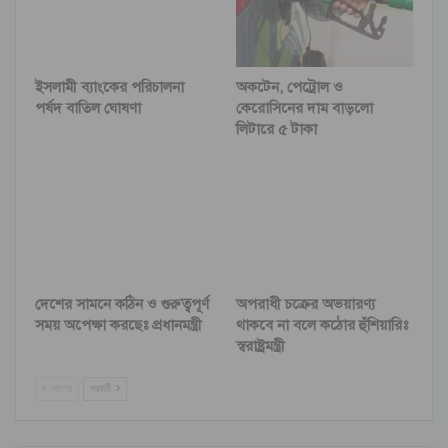
ইসলামী ব্যাংকের পরিচালনা
অকটেন, পেট্রোল ও
পর্ষদ বাতিল ঘোষণা
কেরোসিনের দাম বাড়লো
লিটারে ৫ টাকা
দেশের সামনে কঠিন ও গুরুত্বপূর্ণ
অপরাধী চক্রের অভয়ারণ্য
সময় অপেক্ষা করছেঃ প্রধানমন্ত্রী
থাকবে না বলে কঠোর হুঁশিয়ারিঃ
স্বরাষ্ট্রমন্ত্রী
আগের
পরবর্তী