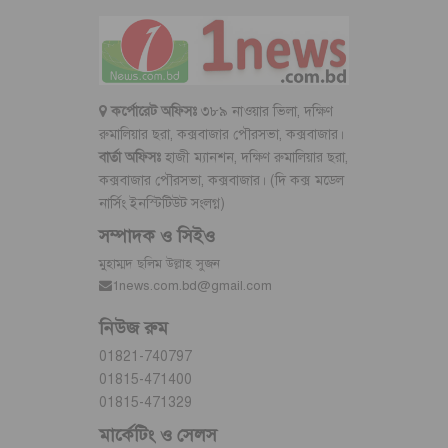
কর্পোরেট অফিসঃ
৩৮৯ নাওয়ার ভিলা, দক্ষিণ
রুমালিয়ার ছরা, কক্সবাজার পৌরসভা, কক্সবাজার।
বার্তা অফিসঃ
হাজী ম্যানশন, দক্ষিণ রুমালিয়ার ছরা,
কক্সবাজার পৌরসভা, কক্সবাজার। (দি কক্স মডেল
নার্সিং ইনস্টিটিউট সংলগ্ন)
সম্পাদক ও সিইও
মুহাম্মদ ছলিম উল্লাহ সুজন
1news.com.bd@gmail.com
নিউজ রুম
01821-740797
01815-471400
01815-471329
মার্কেটিং ও সেলস