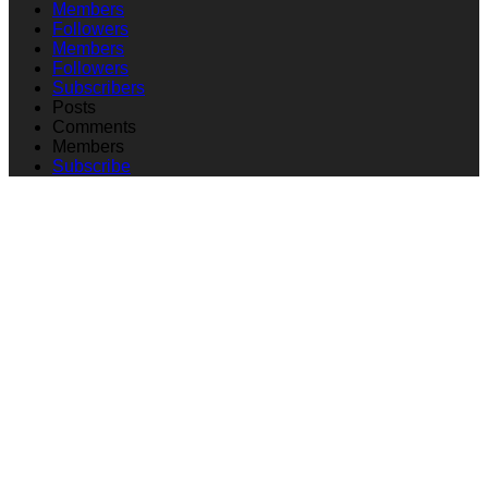
Members
Followers
Members
Followers
Subscribers
Posts
Comments
Members
Subscribe