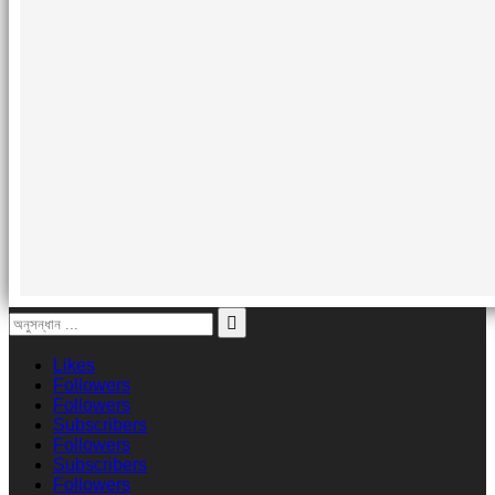
Likes
Followers
Followers
Subscribers
Followers
Subscribers
Followers