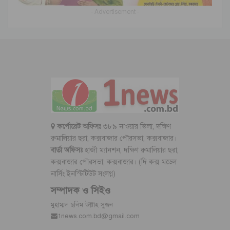
- Advertisement -
কর্পোরেট অফিসঃ
৩৮৯ নাওয়ার ভিলা, দক্ষিণ
রুমালিয়ার ছরা, কক্সবাজার পৌরসভা, কক্সবাজার।
বার্তা অফিসঃ
হাজী ম্যানশন, দক্ষিণ রুমালিয়ার ছরা,
কক্সবাজার পৌরসভা, কক্সবাজার। (দি কক্স মডেল
নার্সিং ইনস্টিটিউট সংলগ্ন)
সম্পাদক ও সিইও
মুহাম্মদ ছলিম উল্লাহ সুজন
1news.com.bd@gmail.com