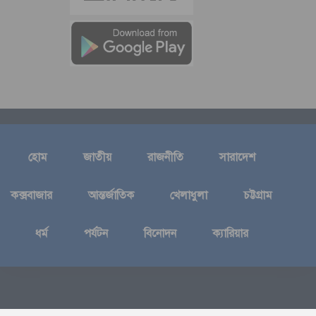
হোম
জাতীয়
রাজনীতি
সারাদেশ
কক্সবাজার
আন্তর্জাতিক
খেলাধুলা
চট্টগ্রাম
ধর্ম
পর্যটন
বিনোদন
ক্যারিয়ার