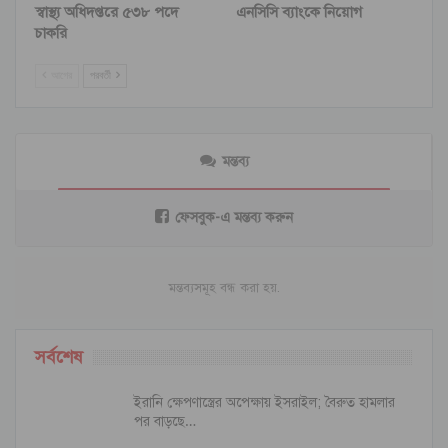
স্বাস্থ্য অধিদপ্তরে ৫৩৮ পদে
এনসিসি ব্যাংকে নিয়োগ
চাকরি
আগের
পরবর্তী
মন্তব্য
ফেসবুক-এ মন্তব্য করুন
মন্তব্যসমূহ বন্ধ করা হয়.
সর্বশেষ
ইরানি ক্ষেপণাস্ত্রের অপেক্ষায় ইসরাইল; বৈরুত হামলার
পর বাড়ছে…