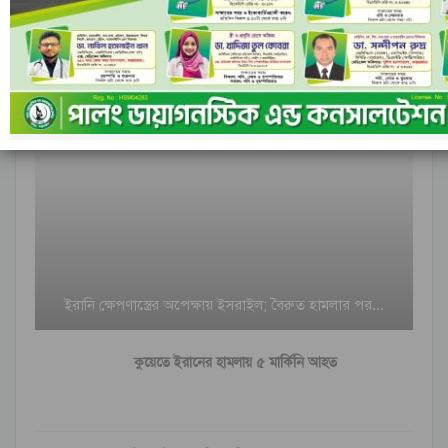
আন্তর্জাতিক
ইরানি ক্ষেপণাস্ত্রের অপেক্ষায় ইসরাইল; বৈরুত হামলার পর…
কুয়েতে ইরানের হামলায় ৫ মার্কিনি আহত