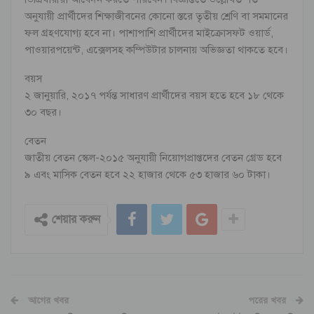
অনুযায়ী প্রার্থীদের শিক্ষাজীবনের কোনো স্তরে তৃতীয় শ্রেণি বা সমমানের
ফল গ্রহণযোগ্য হবে না। পাশাপাশি প্রার্থীদের মাইক্রোসফট ওয়ার্ড,
পাওয়ারপয়েন্ট, এক্সেলসহ কম্পিউটার চালনায় অভিজ্ঞতা থাকতে হবে।
বয়স
২ জানুয়ারি, ২০১৭ পর্যন্ত সাধারণ প্রার্থীদের বয়স হতে হবে ১৮ থেকে
৩০ বছর।
বেতন
জাতীয় বেতন স্কেল-২০১৫ অনুযায়ী নিয়োগপ্রাপ্তদের বেতন গ্রেড হবে
৯ এবং মাসিক বেতন হবে ২২ হাজার থেকে ৫৩ হাজার ৬০ টাকা।
শেয়ার করুন
আগের খবর
পরের খবর