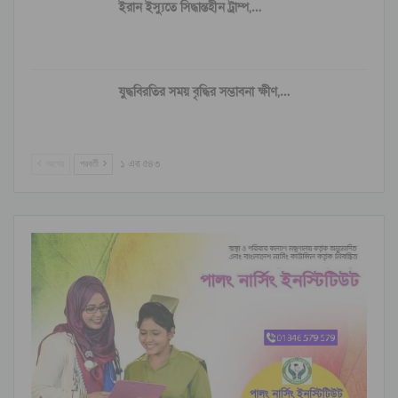
ইরান ইস্যুতে সিদ্ধান্তহীন ট্রাম্প,…
যুদ্ধবিরতির সময় বৃদ্ধির সম্ভাবনা ক্ষীণ,…
আগের
পরবর্তী
১ এর ৫৪৩