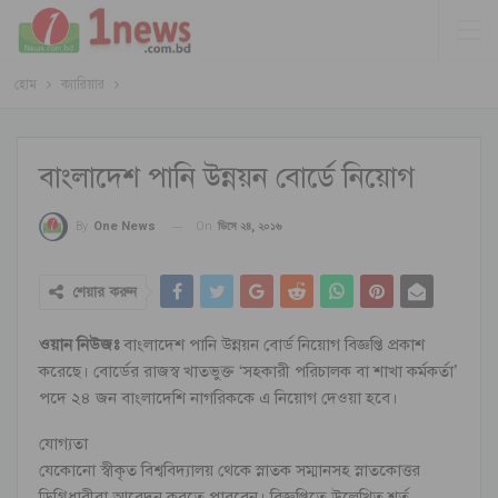
হোম
ক্যারিয়ার
বাংলাদেশ পানি উন্নয়ন বোর্ডে নিয়োগ
On
ডিসে ২৪, ২০১৬
By
One News
শেয়ার করুন
ওয়ান নিউজঃ
বাংলাদেশ পানি উন্নয়ন বোর্ড নিয়োগ বিজ্ঞপ্তি প্রকাশ
করেছে। বোর্ডের রাজস্ব খাতভুক্ত ‘সহকারী পরিচালক বা শাখা কর্মকর্তা’
পদে ২৪ জন বাংলাদেশি নাগরিককে এ নিয়োগ দেওয়া হবে।
যোগ্যতা
যেকোনো স্বীকৃত বিশ্ববিদ্যালয় থেকে স্নাতক সম্মানসহ স্নাতকোত্তর
ডিগ্রিধারীরা আবেদন করতে পারবেন। বিজ্ঞপ্তিতে উল্লেখিত শর্ত