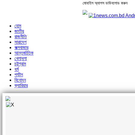
মোবাইল অ্যাপস ডাউনলোড করুন
হোম
জাতীয়
রাজনীতি
সারাদেশ
কক্সবাজার
আন্তর্জাতিক
খেলাধুলা
চট্টগ্রাম
ধর্ম
পর্যটন
বিনোদন
ক্যারিয়ার