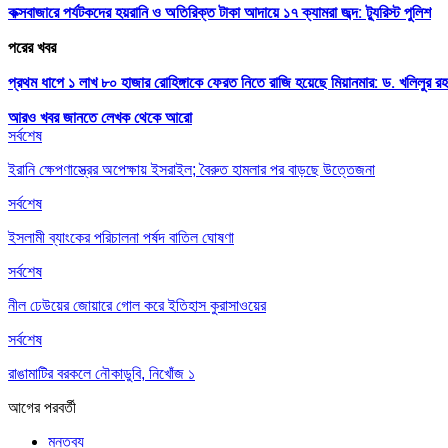
কক্সবাজারে পর্যটকদের হয়রানি ও অতিরিক্ত টাকা আদায়ে ১৭ ক্যামরা জব্দ: ট্যুরিস্ট পুলিশ
পরের খবর
প্রথম ধাপে ১ লাখ ৮০ হাজার রোহিঙ্গাকে ফেরত নিতে রাজি হয়েছে মিয়ানমার: ড. খলিলুর র
আরও খবর জানতে
লেখক থেকে আরো
সর্বশেষ
ইরানি ক্ষেপণাস্ত্রের অপেক্ষায় ইসরাইল; বৈরুত হামলার পর বাড়ছে উত্তেজনা
সর্বশেষ
ইসলামী ব্যাংকের পরিচালনা পর্ষদ বাতিল ঘোষণা
সর্বশেষ
নীল ঢেউয়ের জোয়ারে গোল করে ইতিহাস কুরাসাওয়ের
সর্বশেষ
রাঙামাটির বরকলে নৌকাডুবি, নিখোঁজ ১
আগের
পরবর্তী
মন্তব্য