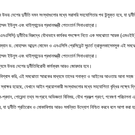
যমে উভয় দেশের দুর্নীতি দমন সংস্থাগুলোর মধ্যে সরাসরি সহযোগিতার পথ উন্মুক্ত হবে, যা দ
মদ ইউনুস এবং থাইল্যান্ডের প্রধানমন্ত্রী পেতংতার্ন সিনাওয়াত্রা।
ন (এনএসিসি) দুর্নীতির বিরুদ্ধে যৌথভাবে কার্যকর পদক্ষেপ নিতে এক সমঝোতা স্মারক (এমওইউ
্যান ড. মোহাম্মদ আব্দুল মোমেন ও এনএসিসি প্রেসিডেন্ট সুচার্ত ত্রাকুলকাসেমসুক এই সমঝো
মদ ইউনুস এবং থাইল্যান্ডের প্রধানমন্ত্রী পেতংতার্ন সিনাওয়াত্রা।
ধ্যমে উভয় দেশের দুর্নীতিবিরোধী কার্যক্রম আরও জোরদার হবে।
মরা বিশ্বাস করি, এই সমঝোতা স্মারকের মাধ্যমে তাদের শনাক্ত ও আইনের আওতায় আনা সহজ
ক্ষর হয়েছে, যেখানে আইন প্রয়োগকারী সংস্থাগুলোর মধ্যে সহযোগিতা বৃদ্ধির লক্ষ্যে দ্বিপ
প্রদান, গোয়েন্দা তথ্য সংগ্রহে অভিজ্ঞতা বিনিময়, যৌথ প্রকল্প গ্রহণ, গবেষণা পরিচালনা
ে, যা দুর্নীতি প্রতিরোধ ও মোকাবিলায় আরও সমন্বিত উদ্যোগ নিশ্চিত করবে বলে আশা করা হ