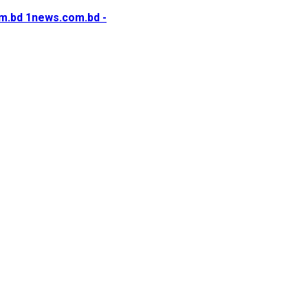
1news.com.bd -