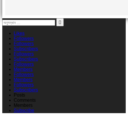
Likes
Followers
Followers
Subscribers
Followers
Subscribers
Followers
Members
Followers
Members
Followers
Subscribers
Posts
Comments
Members
Subscribe