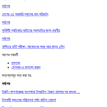
সর্বশেষ
দেশের ২৪ সরকারি স্কুলের নাম পরিবর্তন
সর্বশেষ
সুনির্দিষ্ট প্রতিকার আইনের প্রস্তুতির জন্য করণীয়
সর্বশেষ
নার্সিংয়ে ভর্তি পরীক্ষা, আবেদনের সময় আর মাত্র ২দিন
আগের
পরবর্তী
মন্তব্য
ফেসবুক-এ মন্তব্য করুন
মন্তব্যসমূহ বন্ধ করা হয়.
সর্বশেষ
ইরানি ক্ষেপণাস্ত্রের অপেক্ষায় ইসরাইল; বৈরুত হামলার পর বাড়ছে…
ইসলামী ব্যাংকের পরিচালনা পর্ষদ বাতিল ঘোষণা