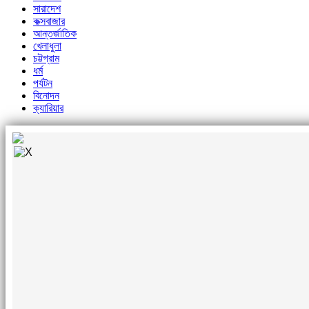
সারাদেশ
কক্সবাজার
আন্তর্জাতিক
খেলাধুলা
চট্টগ্রাম
ধর্ম
পর্যটন
বিনোদন
ক্যারিয়ার