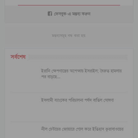
ফেসবুক-এ মন্তব্য করুন
মন্তব্যসমূহ বন্ধ করা হয়.
সর্বশেষ
ইরানি ক্ষেপণাস্ত্রের অপেক্ষায় ইসরাইল; বৈরুত হামলার
পর বাড়ছে…
ইসলামী ব্যাংকের পরিচালনা পর্ষদ বাতিল ঘোষণা
নীল ঢেউয়ের জোয়ারে গোল করে ইতিহাস কুরাসাওয়ের