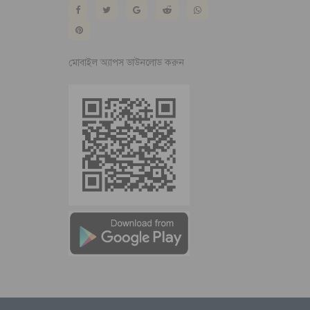
মোবাইল অ্যাপস ডাউনলোড করুন