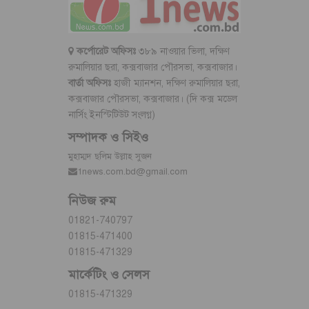
কর্পোরেট অফিসঃ
৩৮৯ নাওয়ার ভিলা, দক্ষিণ
রুমালিয়ার ছরা, কক্সবাজার পৌরসভা, কক্সবাজার।
বার্তা অফিসঃ
হাজী ম্যানশন, দক্ষিণ রুমালিয়ার ছরা,
কক্সবাজার পৌরসভা, কক্সবাজার। (দি কক্স মডেল
নার্সিং ইনস্টিটিউট সংলগ্ন)
সম্পাদক ও সিইও
মুহাম্মদ ছলিম উল্লাহ সুজন
1news.com.bd@gmail.com
নিউজ রুম
01821-740797
01815-471400
01815-471329
মার্কেটিং ও সেলস
01815-471329