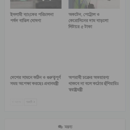
ইসলামী ব্যাংকের পরিচালনা
অকটেন, পেট্রোল ও
পর্ষদ বাতিল ঘোষণা
কেরোসিনের দাম বাড়লো
লিটারে ৫ টাকা
দেশের সামনে কঠিন ও গুরুত্বপূর্ণ
অপরাধী চক্রের অভয়ারণ্য
সময় অপেক্ষা করছেঃ প্রধানমন্ত্রী
থাকবে না বলে কঠোর হুঁশিয়ারিঃ
স্বরাষ্ট্রমন্ত্রী
আগের
পরবর্তী
মন্তব্য