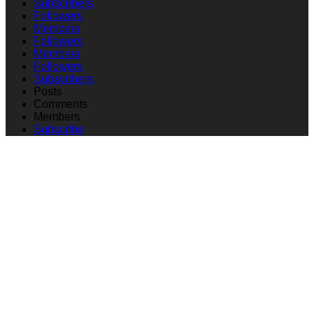
Subscribers
Followers
Members
Followers
Members
Followers
Subscribers
Posts
Comments
Members
Subscribe