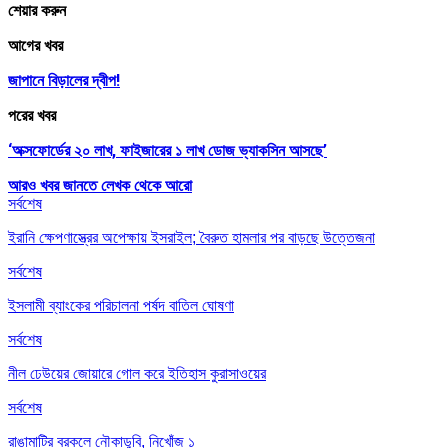
শেয়ার করুন
আগের খবর
জাপানে বিড়ালের দ্বীপ!
পরের খবর
‘অক্সফোর্ডের ২০ লাখ, ফাইজারের ১ লাখ ডোজ ভ্যাকসিন আসছে’
আরও খবর জানতে
লেখক থেকে আরো
সর্বশেষ
ইরানি ক্ষেপণাস্ত্রের অপেক্ষায় ইসরাইল; বৈরুত হামলার পর বাড়ছে উত্তেজনা
সর্বশেষ
ইসলামী ব্যাংকের পরিচালনা পর্ষদ বাতিল ঘোষণা
সর্বশেষ
নীল ঢেউয়ের জোয়ারে গোল করে ইতিহাস কুরাসাওয়ের
সর্বশেষ
রাঙামাটির বরকলে নৌকাডুবি, নিখোঁজ ১