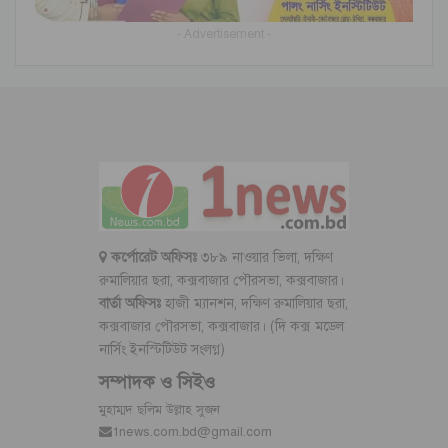
- Advertisement -
কর্পোরেট অফিসঃ
৩৮৯ নাওয়ার ভিলা, দক্ষিণ
রুমালিয়ার ছরা, কক্সবাজার পৌরসভা, কক্সবাজার।
বার্তা অফিসঃ
হাজী ম্যানশন, দক্ষিণ রুমালিয়ার ছরা,
কক্সবাজার পৌরসভা, কক্সবাজার। (দি কক্স মডেল
নার্সিং ইনস্টিটিউট সংলগ্ন)
সম্পাদক ও সিইও
মুহাম্মদ ছলিম উল্লাহ সুজন
1news.com.bd@gmail.com