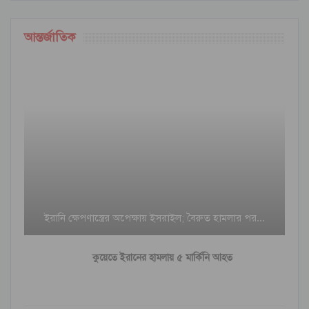
আন্তর্জাতিক
ইরানি ক্ষেপণাস্ত্রের অপেক্ষায় ইসরাইল; বৈরুত হামলার পর…
কুয়েতে ইরানের হামলায় ৫ মার্কিনি আহত