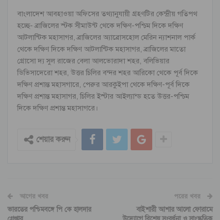
বাংলাদেশ আবহাওয়া অফিসের তথ্যানুযায়ী গ্রহণটির কেন্দ্রীয় গতিপথ
হচ্ছে- ব্রাজিলের স্টক সীমাউন্ট থেকে দক্ষিণ-পশ্চিম দিকে দক্ষিণ
আটলান্টিক মহাসাগর, ব্রাজিলের অ্যাব্রোসহোল মেরিন ন্যাশনাল পার্ক
থেকে দক্ষিণ দিকে দক্ষিণ আটলান্টিক মহাসাগর, ব্রাজিলের মাতো
গ্রোসো দ্য সুল রাজের বেলা আলভোরাদা শহর, বলিভিয়ার
ডিভিসাদেরো শহর, উত্তর চিলির বন্দর শহর আরিকো থেকে পূর্ব দিকে
দক্ষিণ প্রশান্ত মহাসগারে, পেরুর আরকুইপা থেকে দক্ষিণ-পূর্ব দিকে
দক্ষিণ প্রশান্ত মহাসাগর, চিলির ইস্টার আইল্যান্ড হতে উত্তর-পশ্চিম
দিকে দক্ষিণ প্রশান্ত মহাসাগরে।
শেয়ার করুন
আগের খবর
পরের খবর
ভারতের পশ্চিমবঙ্গে পি কে হালদার
বাইশারী আশার আলো ফোরামে
গ্রেপ্তার
উদ্যোগে বিশেষ সংবর্ধনা ও সাংস্কৃতিক