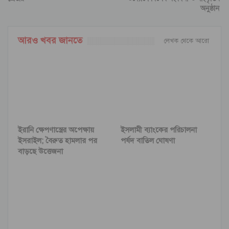
অনুষ্ঠান
আরও খবর জানতে
লেখক থেকে আরো
ইরানি ক্ষেপণাস্ত্রের অপেক্ষায়
ইসলামী ব্যাংকের পরিচালনা
ইসরাইল; বৈরুত হামলার পর
পর্ষদ বাতিল ঘোষণা
বাড়ছে উত্তেজনা