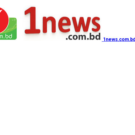
1news.com.bd