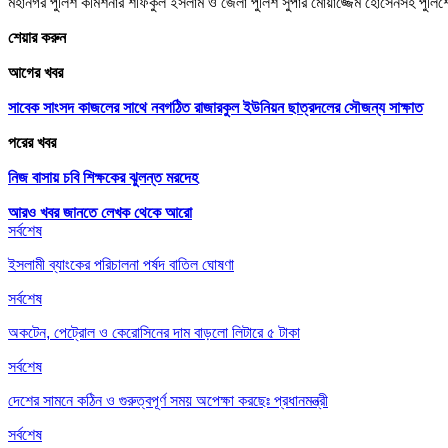
মহানগর পুলিশ কমিশনার শফিকুল ইসলাম ও জেলা পুলিশ সুপার মোয়াজ্জেম হোসেনসহ পুলিশে
শেয়ার করুন
আগের খবর
সাবেক সাংসদ কাজলের সাথে নবগঠিত রাজারকুল ইউনিয়ন ছাত্রদলের সৌজন্য সাক্ষাত
পরের খবর
নিজ বাসায় চবি শিক্ষকের ঝুলন্ত মরদেহ
আরও খবর জানতে
লেখক থেকে আরো
সর্বশেষ
ইসলামী ব্যাংকের পরিচালনা পর্ষদ বাতিল ঘোষণা
সর্বশেষ
অকটেন, পেট্রোল ও কেরোসিনের দাম বাড়লো লিটারে ৫ টাকা
সর্বশেষ
দেশের সামনে কঠিন ও গুরুত্বপূর্ণ সময় অপেক্ষা করছেঃ প্রধানমন্ত্রী
সর্বশেষ