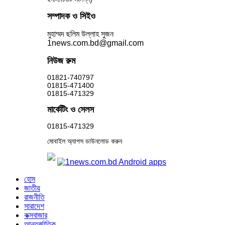
সম্পাদক ও সিইও
মুহাম্মদ ছলিম উল্লাহ সুজন
1news.com.bd@gmail.com
নিউজ রুম
01821-740797
01815-471400
01815-471329
মার্কেটিং ও সেলস
01815-471329
মোবাইল অ্যাপস ডাউনলোড করুন
হোম
জাতীয়
রাজনীতি
সারাদেশ
কক্সবাজার
আন্তর্জাতিক