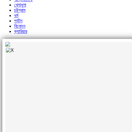
খেলাধুলা
চট্টগ্রাম
ধর্ম
পর্যটন
বিনোদন
ক্যারিয়ার