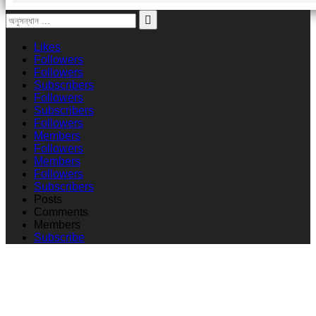
Likes
Followers
Followers
Subscribers
Followers
Subscribers
Followers
Members
Followers
Members
Followers
Subscribers
Posts
Comments
Members
Subscribe