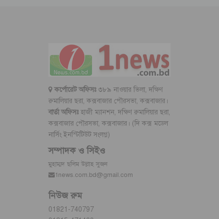
কর্পোরেট অফিসঃ
৩৮৯ নাওয়ার ভিলা, দক্ষিণ
রুমালিয়ার ছরা, কক্সবাজার পৌরসভা, কক্সবাজার।
বার্তা অফিসঃ
হাজী ম্যানশন, দক্ষিণ রুমালিয়ার ছরা,
কক্সবাজার পৌরসভা, কক্সবাজার। (দি কক্স মডেল
নার্সিং ইনস্টিটিউট সংলগ্ন)
সম্পাদক ও সিইও
মুহাম্মদ ছলিম উল্লাহ সুজন
1news.com.bd@gmail.com
নিউজ রুম
01821-740797