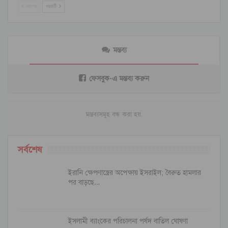
আগের
পরবর্তী
মন্তব্য
ফেসবুক-এ মন্তব্য করুন
মন্তব্যসমূহ বন্ধ করা হয়.
সর্বশেষ
ইরানি ক্ষেপণাস্ত্রের অপেক্ষায় ইসরাইল; বৈরুত হামলার
পর বাড়ছে…
ইসলামী ব্যাংকের পরিচালনা পর্ষদ বাতিল ঘোষণা