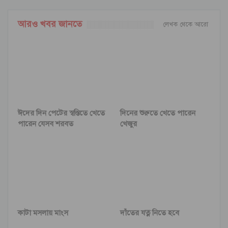
আরও খবর জানতে
লেখক থেকে আরো
ঈদের দিন পেটের স্বস্তিতে খেতে
দিনের শুরুতে খেতে পারেন
পারেন যেসব শরবত
খেজুর
কাটা মসলায় মাংস
দাঁতের যত্ন নিতে হবে