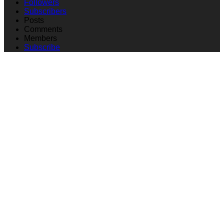
Followers
Subscribers
Posts
Comments
Members
Subscribe